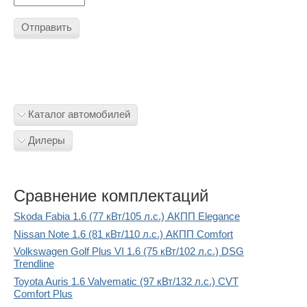
Отправить
Каталог автомобилей
Дилеры
Сравнение комплектаций
Skoda Fabia 1.6 (77 кВт/105 л.с.) АКПП Elegance
Nissan Note 1.6 (81 кВт/110 л.с.) АКПП Comfort
Volkswagen Golf Plus VI 1.6 (75 кВт/102 л.с.) DSG
Trendline
Toyota Auris 1.6 Valvematic (97 кВт/132 л.с.) CVT
Comfort Plus