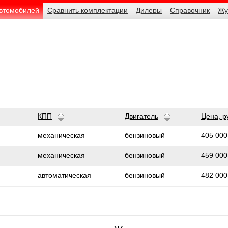
автомобилей
Сравнить комплектации
Дилеры
Справочник
Жу
КПП
Двигатель
Цена,
р
405 000
механическая
бензиновый
459 000
механическая
бензиновый
482 000
автоматическая
бензиновый