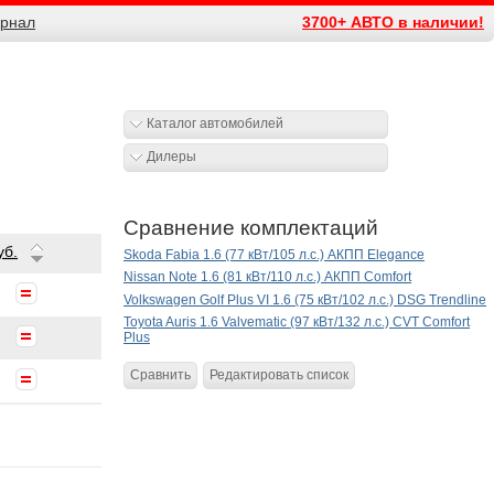
рнал
3700+ АВТО в наличии!
Каталог автомобилей
Дилеры
Сравнение комплектаций
уб.
Skoda Fabia 1.6 (77 кВт/105 л.с.) АКПП Elegance
Nissan Note 1.6 (81 кВт/110 л.с.) АКПП Comfort
Volkswagen Golf Plus VI 1.6 (75 кВт/102 л.с.) DSG Trendline
Toyota Auris 1.6 Valvematic (97 кВт/132 л.с.) CVT Comfort
Plus
Сравнить
Редактировать список