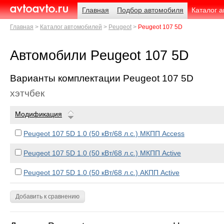
Навигация
Родительские
Главная
Подбор автомобиля
Каталог 
страницы
AvtoAvto.ru
Главная
Каталог автомобилей
Peugeot
Peugeot 107 5D
Автомобили Peugeot 107 5D
Варианты комплектации Peugeot 107 5D
хэтчбек
Модификация
Peugeot 107 5D 1.0 (50 кВт/68 л.с.) МКПП Access
Peugeot 107 5D 1.0 (50 кВт/68 л.с.) МКПП Active
Peugeot 107 5D 1.0 (50 кВт/68 л.с.) АКПП Active
Добавить к сравнению