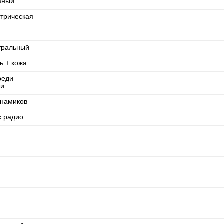
аный
ктрическая
тральный
ь + кожа
реди
ди
инамиков
с радио