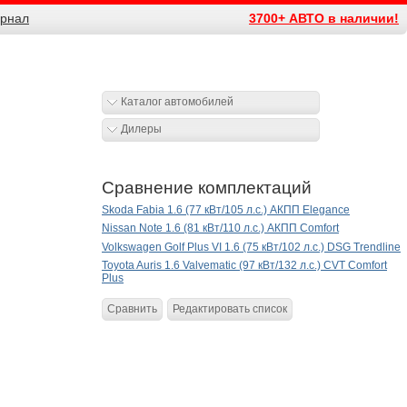
рнал
3700+ АВТО в наличии!
Каталог автомобилей
Дилеры
Сравнение комплектаций
Skoda Fabia 1.6 (77 кВт/105 л.с.) АКПП Elegance
Nissan Note 1.6 (81 кВт/110 л.с.) АКПП Comfort
Volkswagen Golf Plus VI 1.6 (75 кВт/102 л.с.) DSG Trendline
Toyota Auris 1.6 Valvematic (97 кВт/132 л.с.) CVT Comfort
Plus
Сравнить
Редактировать список