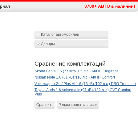
рнал
3700+ АВТО в наличии!
Каталог автомобилей
Дилеры
Сравнение комплектаций
Skoda Fabia 1.6 (77 кВт/105 л.с.) АКПП Elegance
Nissan Note 1.6 (81 кВт/110 л.с.) АКПП Comfort
Volkswagen Golf Plus VI 1.6 (75 кВт/102 л.с.) DSG Trendline
Toyota Auris 1.6 Valvematic (97 кВт/132 л.с.) CVT Comfort
Plus
Сравнить
Редактировать список