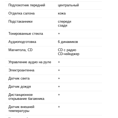
Подлокотник передний
центральный
Отделка салона
кожа
Подстаканники
спереди
сзади
Тонированные стекла
+
Аудиоподготовка
6 динамиков
Магнитола, CD
CD с радио
CD-чейнджер
Управление аудио на руле
+
Электроантенна
+
Датчик света
+
Датчик дождя
+
Дистанционное
+
открывание багажника
Датчик внешней
+
температуры