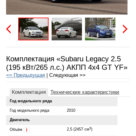
Предыдущая
Следу
Комплектация «Subaru Legacy 2.5
(195 кВт/265 л.с.) АКПП 4x4 GT YF»
<< Предыдущая
| Следующая >>
Комплектация
Технические характеристики
Год модельного ряда
Год модельного ряда
2010
Двигатель
3
2,5 (2457 см
)
Объём
i