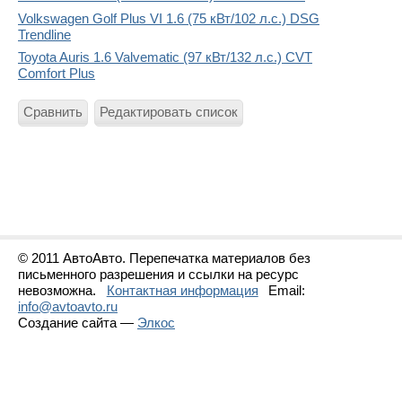
Volkswagen Golf Plus VI 1.6 (75 кВт/102 л.с.) DSG
Trendline
Toyota Auris 1.6 Valvematic (97 кВт/132 л.с.) CVT
Comfort Plus
Сравнить
Редактировать список
© 2011 АвтоАвто. Перепечатка материалов без
письменного разрешения и ссылки на ресурс
невозможна.
Контактная информация
Email:
info@avtoavto.ru
Создание сайта —
Элкос
Статистика