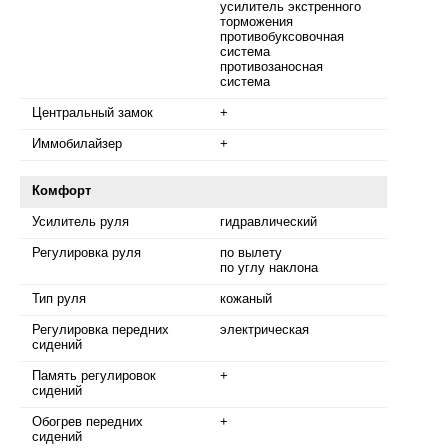
усилитель экстренного
торможения
противобуксовочная
система
противозаносная
система
Центральный замок
+
Иммобилайзер
+
Комфорт
Усилитель руля
гидравлический
Регулировка руля
по вылету
по углу наклона
Тип руля
кожаный
Регулировка передних
электрическая
сидений
Память регулировок
+
сидений
Обогрев передних
+
сидений