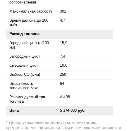
сопротивления
Максимальная скорость
302
Время разгона до 100
4,7
км/ч
Расход топлива
Городский цикл (л/100
15,9
км)
Загородный цикл
7,4
Смешаный цикл
10,6
Выброс СО (г/км)
250
Вместимость
64
топливного бака
Рекомендуемый тип
Аи-98
топлива
Цена
5 374 000 руб.
Цены, указанные на данную комплектацию,
предоставлены официальными источниками и являются