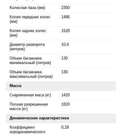
Колесная база (мм)
2350
Колея передних колес
1486
(мм)
Колея задних колес
1528
(мм)
Диаметр разворота
10,6
(метров)
Объем багажника
130
минимальный (литров)
Объем багажника
130
максимальный (литров)
Масса
Снаряженная маса (кг)
1420
Полная разрешенная
1820
масса (кг)
Динамические характеристики
Коэффициент
0,29
аэродинамического