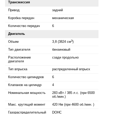
Трансмиссия
Привод
задний
Коробка передач
механическая
Количество передач
6
Двигатель
3
Объем
3,8 (3824 см
)
Тип двигателя
бензиновый
Расположение
сзади продольно
двигателя
Тип впрыска
распределенный впрыск
Количество цилиндров
6
Клапанов на цилиндр
4
Номинальная мощность
283 кВт / 385 л.с. (при 6500
об./мин.)
Макс. крутящий момент
420 Нм (при 4600 об./мин. )
Газораспределительный
DOHC