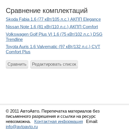
Сравнение комплектаций
Skoda Fabia 1.6 (77 кВт/105 л.с.) АКПП Elegance
Nissan Note 1.6 (81 кВт/110 л.с.) АКПП Comfort
Volkswagen Golf Plus VI 1.6 (75 кВт/102 л.с.) DSG
Trendline
Toyota Auris 1.6 Valvematic (97 кВт/132 л.с.) CVT
Comfort Plus
Сравнить
Редактировать список
© 2011 АвтоАвто. Перепечатка материалов без
письменного разрешения и ссылки на ресурс
невозможна.
Контактная информация
Email:
info@avtoavto.ru