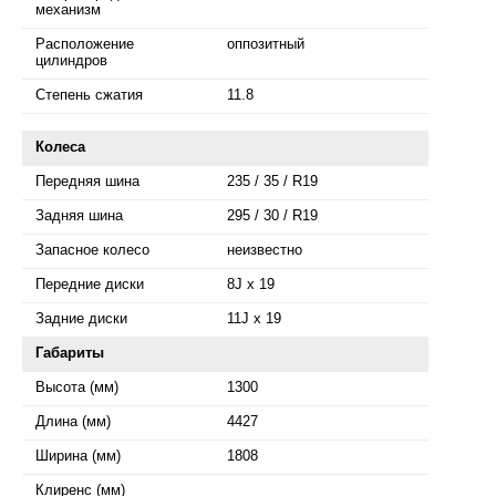
механизм
Расположение
оппозитный
цилиндров
Степень сжатия
11.8
Колеса
Передняя шина
235 / 35 / R19
Задняя шина
295 / 30 / R19
Запасное колесо
неизвестно
Передние диски
8J x 19
Задние диски
11J x 19
Габариты
Высота (мм)
1300
Длина (мм)
4427
Ширина (мм)
1808
Клиренс (мм)