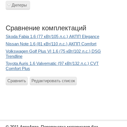
Дилеры
Сравнение комплектаций
Skoda Fabia 1.6 (77 кВт/105 л.с.) АКПП Elegance
Nissan Note 1.6 (81 кВт/110 л.с.) АКПП Comfort
Volkswagen Golf Plus VI 1.6 (75 кВт/102 л.с.) DSG
Trendline
Toyota Auris 1.6 Valvematic (97 кВт/132 л.с.) CVT
Comfort Plus
Сравнить
Редактировать список
© 2011 АвтоАвто. Перепечатка материалов без