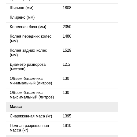
Ширина (мм)
1808
Клиренс (мм)
Колесная база (мм)
2350
Колея передних колес
1486
(мм)
Колея задних колес
1529
(мм)
Диаметр разворота
12,2
(метров)
Объем багажника
130
минимальный (литров)
Объем багажника
130
максимальный (литров)
Масса
Снаряженная маса (кг)
1395
Полная разрешенная
1810
масса (кг)