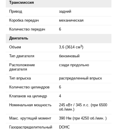
Трансмиссия
Привод
задний
Коробка передач
механическая
Количество передач
6
Двигатель
3
Объем
3,6 (3614 см
)
Тип двигателя
бензиновый
Расположение
сзади продольно
двигателя
Тип впрыска
распределенный впрыск
Количество цилиндров
6
Клапанов на цилиндр
4
Номинальная мощность
245 кВт / 345 л.с. (при 6500
об./мин.)
Макс. крутящий момент
390 Нм (при 4250 об./мин. )
Газораспределительный
DOHC