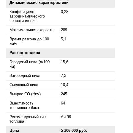
Динамические характеристики
Коэффициент
0,28
аэродинамического
сопротивления
Максимальная скорость
289
Время разгона до 100
5,1
км/ч
Расход топлива
Городский цикл (л/100
15,6
км)
Загородный цикл
7,3
Смешаный цикл
10,4
Выброс СО (г/км)
245
Вместимость
64
топливного бака
Рекомендуемый тип
Аи-98
топлива
Цена
5 306 000 руб.