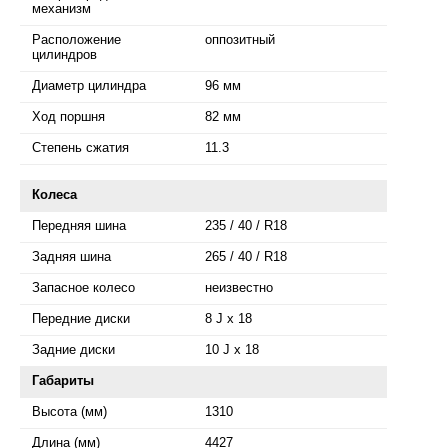
механизм
Расположение
оппозитный
цилиндров
Диаметр цилиндра
96 мм
Ход поршня
82 мм
Степень сжатия
11.3
Колеса
Передняя шина
235 / 40 / R18
Задняя шина
265 / 40 / R18
Запасное колесо
неизвестно
Передние диски
8 J x 18
Задние диски
10 J x 18
Габариты
Высота (мм)
1310
Длина (мм)
4427