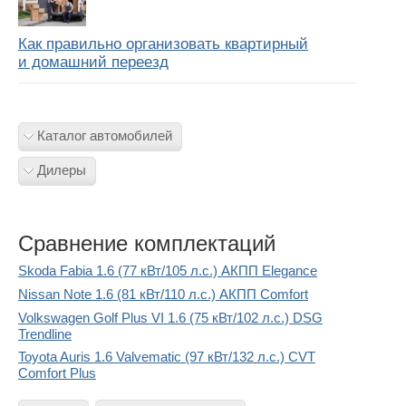
Как правильно организовать квартирный
и домашний переезд
Каталог автомобилей
Дилеры
Сравнение комплектаций
Skoda Fabia 1.6 (77 кВт/105 л.с.) АКПП Elegance
Nissan Note 1.6 (81 кВт/110 л.с.) АКПП Comfort
Volkswagen Golf Plus VI 1.6 (75 кВт/102 л.с.) DSG
Trendline
Toyota Auris 1.6 Valvematic (97 кВт/132 л.с.) CVT
Comfort Plus