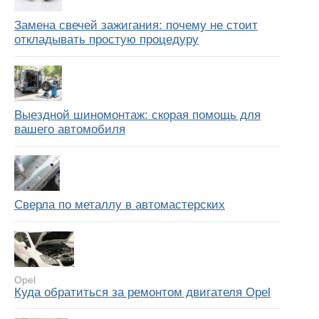
Замена свечей зажигания: почему не стоит
откладывать простую процедуру
Выездной шиномонтаж: скорая помощь для
вашего автомобиля
Сверла по металлу в автомастерских
Opel
Куда обратиться за ремонтом двигателя Opel