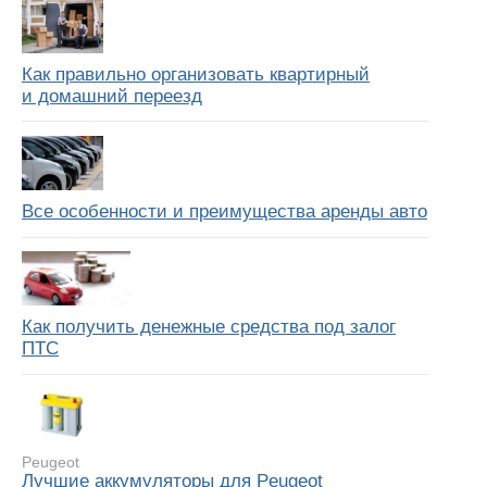
Как правильно организовать квартирный
и домашний переезд
Все особенности и преимущества аренды авто
Как получить денежные средства под залог
ПТС
Peugeot
Лучшие аккумуляторы для Peugeot