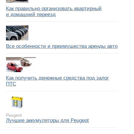
Как правильно организовать квартирный
и домашний переезд
Все особенности и преимущества аренды авто
Как получить денежные средства под залог
ПТС
Peugeot
Лучшие аккумуляторы для Peugeot