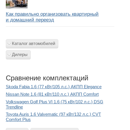
Как правильно организовать квартирный
и домашний переезд
Каталог автомобилей
Дилеры
Сравнение комплектаций
Skoda Fabia 1.6 (77 кВт/105 л.с.) АКПП Elegance
Nissan Note 1.6 (81 кВт/110 л.с.) АКПП Comfort
Volkswagen Golf Plus VI 1.6 (75 кВт/102 л.с.) DSG
Trendline
Toyota Auris 1.6 Valvematic (97 кВт/132 л.с.) CVT
Comfort Plus