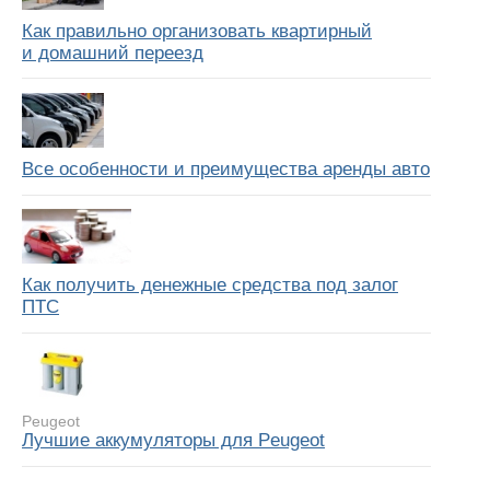
Как правильно организовать квартирный
и домашний переезд
Все особенности и преимущества аренды авто
Как получить денежные средства под залог
ПТС
Peugeot
Лучшие аккумуляторы для Peugeot