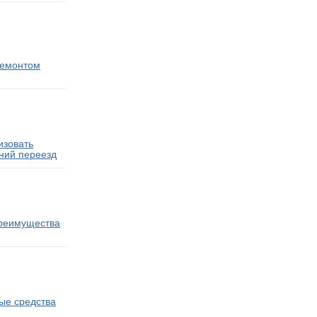
ремонтом
изовать
ний переезд
преимущества
ые средства