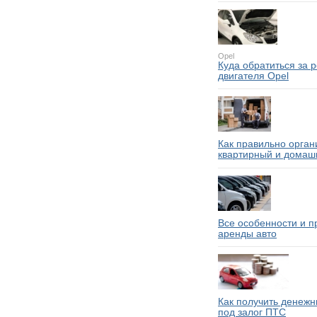
Opel
Куда обратиться за 
двигателя Opel
Как правильно орган
квартирный и домаш
Все особенности и 
аренды авто
Как получить денежн
под залог ПТС