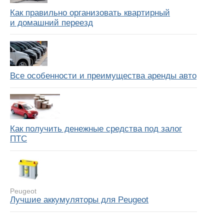
Как правильно организовать квартирный
и домашний переезд
Все особенности и преимущества аренды авто
Как получить денежные средства под залог
ПТС
Peugeot
Лучшие аккумуляторы для Peugeot