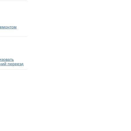
ремонтом
изовать
ний переезд