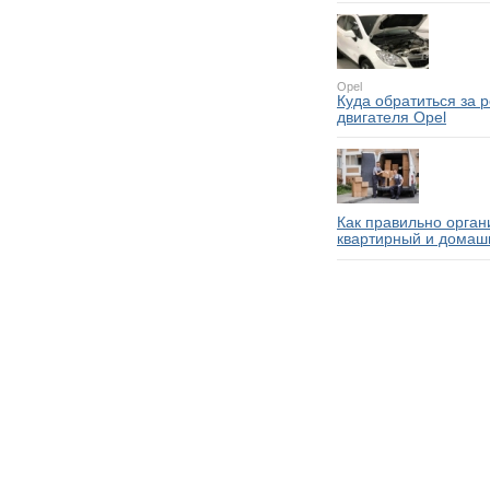
Opel
Куда обратиться за 
двигателя Opel
Как правильно орган
квартирный и домаш