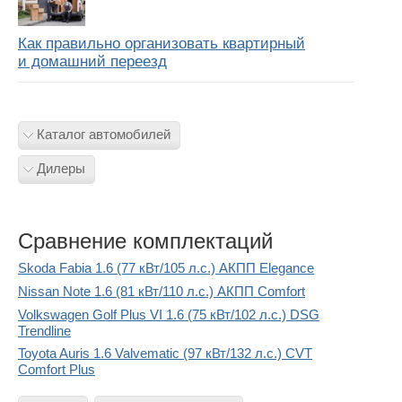
Как правильно организовать квартирный
и домашний переезд
Каталог автомобилей
Дилеры
Сравнение комплектаций
Skoda Fabia 1.6 (77 кВт/105 л.с.) АКПП Elegance
Nissan Note 1.6 (81 кВт/110 л.с.) АКПП Comfort
Volkswagen Golf Plus VI 1.6 (75 кВт/102 л.с.) DSG
Trendline
Toyota Auris 1.6 Valvematic (97 кВт/132 л.с.) CVT
Comfort Plus