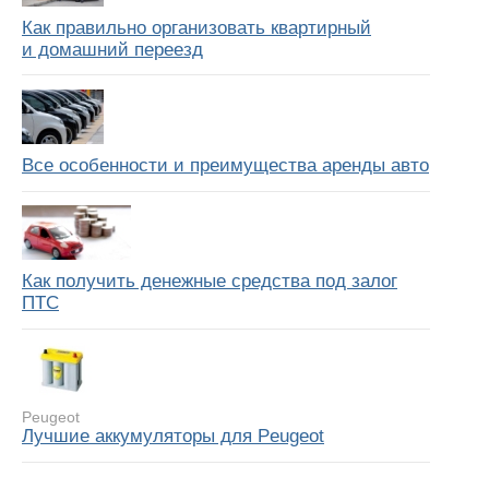
Как правильно организовать квартирный
и домашний переезд
Все особенности и преимущества аренды авто
Как получить денежные средства под залог
ПТС
Peugeot
Лучшие аккумуляторы для Peugeot