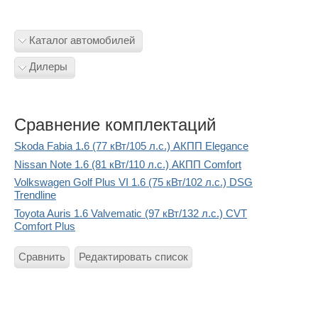
Каталог автомобилей
Дилеры
Сравнение комплектаций
Skoda Fabia 1.6 (77 кВт/105 л.с.) АКПП Elegance
Nissan Note 1.6 (81 кВт/110 л.с.) АКПП Comfort
Volkswagen Golf Plus VI 1.6 (75 кВт/102 л.с.) DSG
Trendline
Toyota Auris 1.6 Valvematic (97 кВт/132 л.с.) CVT
Comfort Plus
Сравнить
Редактировать список