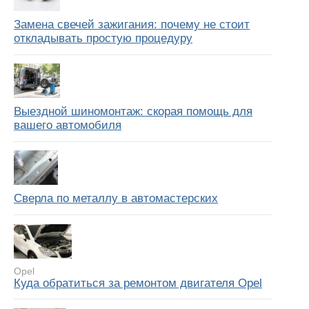
Замена свечей зажигания: почему не стоит
откладывать простую процедуру
Выездной шиномонтаж: скорая помощь для
вашего автомобиля
Сверла по металлу в автомастерских
Opel
Куда обратиться за ремонтом двигателя Opel