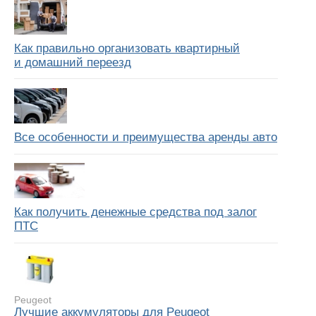
Как правильно организовать квартирный
и домашний переезд
Все особенности и преимущества аренды авто
Как получить денежные средства под залог
ПТС
Peugeot
Лучшие аккумуляторы для Peugeot