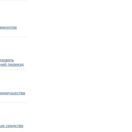
ремонтом
изовать
ний переезд
преимущества
ые средства