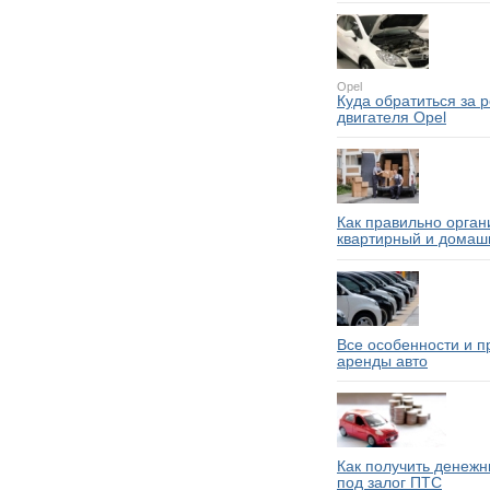
Opel
Куда обратиться за 
двигателя Opel
Как правильно орган
квартирный и домаш
Все особенности и 
аренды авто
Как получить денежн
под залог ПТС