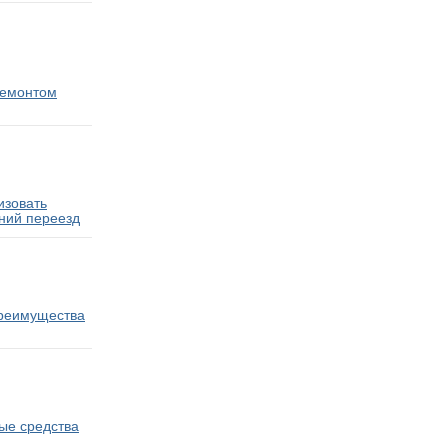
ремонтом
изовать
ний переезд
преимущества
ые средства