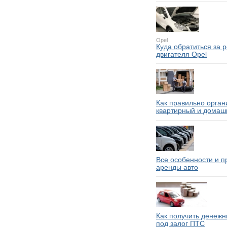
Opel
Куда обратиться за 
двигателя Opel
Как правильно орган
квартирный и домаш
Все особенности и 
аренды авто
Как получить денежн
под залог ПТС