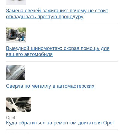
Замена свечей зажигания: почему не стоит
откладывать простую процедуру
Выездной шиномонтаж: скорая помощь для
вашего автомобиля
Сверла по металлу в автомастерских
Opel
Куда обратиться за ремонтом двигателя Opel