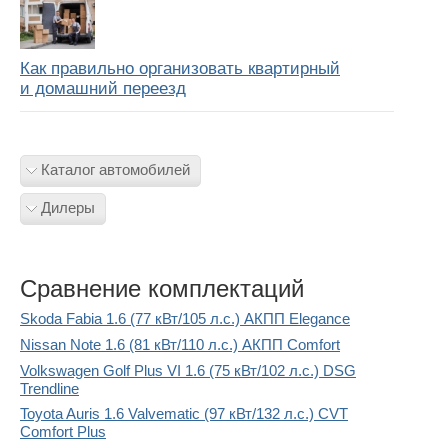
Как правильно организовать квартирный
и домашний переезд
Каталог автомобилей
Дилеры
Сравнение комплектаций
Skoda Fabia 1.6 (77 кВт/105 л.с.) АКПП Elegance
Nissan Note 1.6 (81 кВт/110 л.с.) АКПП Comfort
Volkswagen Golf Plus VI 1.6 (75 кВт/102 л.с.) DSG
Trendline
Toyota Auris 1.6 Valvematic (97 кВт/132 л.с.) CVT
Comfort Plus