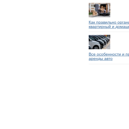
Как правильно орган
квартирный и домаш
Все особенности и 
аренды авто