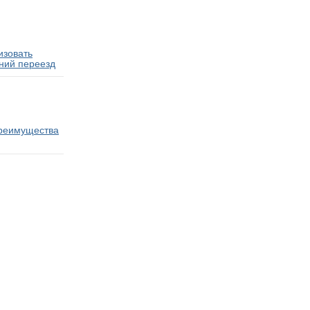
изовать
ний переезд
преимущества