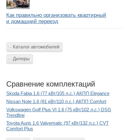
Как правильно организовать квартирный
и домашний переезд
Каталог автомобилей
Дилеры
Сравнение комплектаций
Skoda Fabia 1.6 (77 кВт/105 л.с.) АКПП Elegance
Nissan Note 1.6 (81 кВт/110 л.с.) АКПП Comfort
Volkswagen Golf Plus VI 1.6 (75 кВт/102 л.с.) DSG
Trendline
Toyota Auris 1.6 Valvematic (97 кВт/132 л.с.) CVT
Comfort Plus