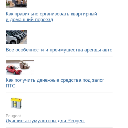
Как правильно организовать квартирный
и домашний переезд
Все особенности и преимущества аренды авто
Как получить денежные средства под залог
ПТС
Peugeot
Лучшие аккумуляторы для Peugeot