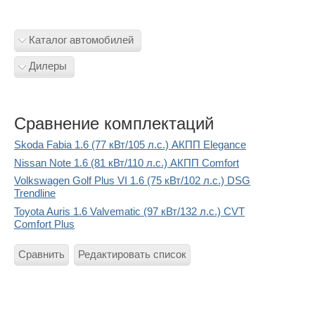
Каталог автомобилей
Дилеры
Сравнение комплектаций
Skoda Fabia 1.6 (77 кВт/105 л.с.) АКПП Elegance
Nissan Note 1.6 (81 кВт/110 л.с.) АКПП Comfort
Volkswagen Golf Plus VI 1.6 (75 кВт/102 л.с.) DSG
Trendline
Toyota Auris 1.6 Valvematic (97 кВт/132 л.с.) CVT
Comfort Plus
Сравнить
Редактировать список