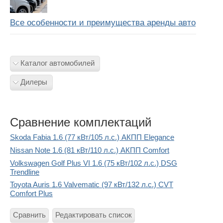
Все особенности и преимущества аренды авто
Каталог автомобилей
Дилеры
Сравнение комплектаций
Skoda Fabia 1.6 (77 кВт/105 л.с.) АКПП Elegance
Nissan Note 1.6 (81 кВт/110 л.с.) АКПП Comfort
Volkswagen Golf Plus VI 1.6 (75 кВт/102 л.с.) DSG
Trendline
Toyota Auris 1.6 Valvematic (97 кВт/132 л.с.) CVT
Comfort Plus
Сравнить
Редактировать список