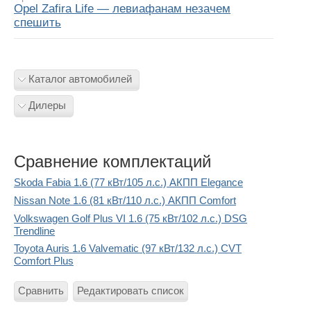
Opel Zafira Life — левиафанам незачем
спешить
Каталог автомобилей
Дилеры
Сравнение комплектаций
Skoda Fabia 1.6 (77 кВт/105 л.с.) АКПП Elegance
Nissan Note 1.6 (81 кВт/110 л.с.) АКПП Comfort
Volkswagen Golf Plus VI 1.6 (75 кВт/102 л.с.) DSG
Trendline
Toyota Auris 1.6 Valvematic (97 кВт/132 л.с.) CVT
Comfort Plus
Сравнить
Редактировать список