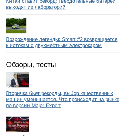
Китай ставит рекорд: твердотельные батареи
выходят из лабораторий
Возрождение легенды: Smart #2 возвращается
к истокам с двухместным электрокаром
Обзоры, тесты
Вторичка бьет рекорды, выбор качественных
машин уменьшается. Что происходит на рынке
по версии Major Expert