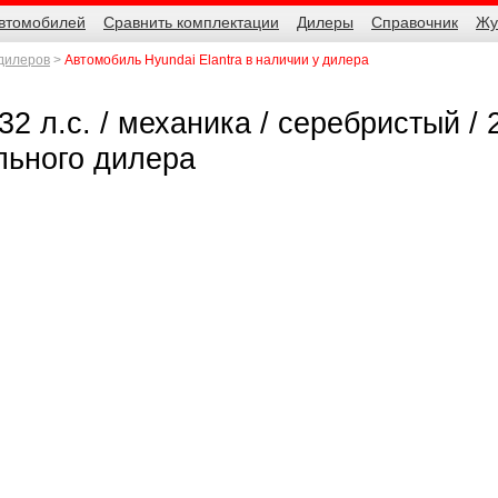
автомобилей
Сравнить комплектации
Дилеры
Справочник
Жу
 дилеров
Автомобиль Hyundai Elantra в наличии у дилера
32 л.с. / механика / серебристый / 
льного дилера