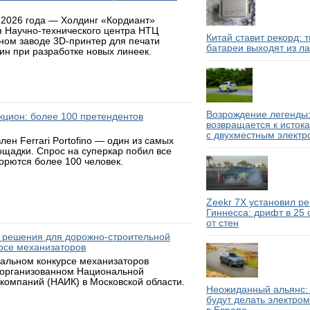
 2026 года — Холдинг «Кордиант»
я Научно-технического центра НТЦ
Китай ставит рекорд: 
ном заводе 3D-принтер для печати
батареи выходят из л
н при разработке новых линеек.
Возрождение легенды:
аукцион: более 100 претендентов
возвращается к исток
с двухместным электр
н Ferrari Portofino — один из самых
ощадки. Спрос на суперкар побил все
борются более 100 человек.
Zeekr 7X установил р
Гиннесса: дрифт в 25
от стен
 решения для дорожно-строительной
рсе механизаторов
нальном конкурсе механизаторов
 организованном Национальной
компаний (НАИК) в Московской области.
Неожиданный альянс: 
будут делать электро