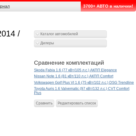
рнал
3700+ АВТО в наличии!
2014 /
Каталог автомобилей
Дилеры
Сравнение комплектаций
Skoda Fabia 1.6 (77 кВт/105 л.с.) АКПП Elegance
Nissan Note 1.6 (81 кВт/110 л.с.) АКПП Comfort
Volkswagen Golf Plus VI 1.6 (75 кВт/102 л.с.) DSG Trendline
Toyota Auris 1.6 Valvematic (97 кВт/132 л.с.) CVT Comfort
Plus
Сравнить
Редактировать список