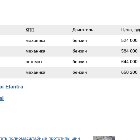
КПП
Двигатель
Цена,
ру
механика
бензин
524 000
механика
бензин
584 000
автомат
бензин
644 000
механика
бензин
650 200
i Elantra
ai
атать полномасштабные прототипы шин