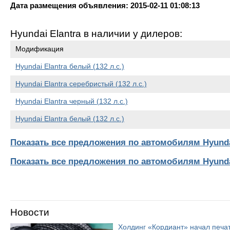
Дата размещения объявления: 2015-02-11 01:08:13
Hyundai Elantra в наличии у дилеров:
Модификация
Hyundai Elantra белый (132 л.с.)
Hyundai Elantra серебристый (132 л.с.)
Hyundai Elantra черный (132 л.с.)
Hyundai Elantra белый (132 л.с.)
Показать все предложения по автомобилям Hyunda
Показать все предложения по автомобилям Hyund
Новости
Холдинг «Кордиант» начал печ