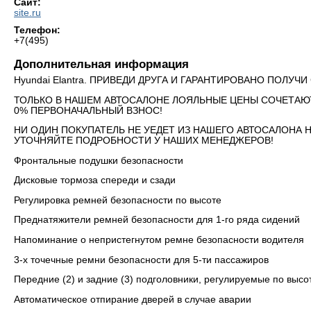
Сайт:
site.ru
Телефон:
+7(495)
Дополнительная информация
Hyundai Elantra. ПРИВЕДИ ДРУГА И ГАРАНТИРОВАНО ПОЛУЧ
ТОЛЬКО В НАШЕМ АВТОСАЛОНЕ ЛОЯЛЬНЫЕ ЦЕНЫ СОЧЕТАЮ
0% ПЕРВОНАЧАЛЬНЫЙ ВЗНОС!
НИ ОДИН ПОКУПАТЕЛЬ НЕ УЕДЕТ ИЗ НАШЕГО АВТОСАЛОНА 
УТОЧНЯЙТЕ ПОДРОБНОСТИ У НАШИХ МЕНЕДЖЕРОВ!
Фронтальные подушки безопасности
Дисковые тормоза спереди и сзади
Регулировка ремней безопасности по высоте
Преднатяжители ремней безопасности для 1-го ряда сидений
Напоминание о непристегнутом ремне безопасности водителя
3-х точечные ремни безопасности для 5-ти пассажиров
Передние (2) и задние (3) подголовники, регулируемые по высо
Автоматическое отпирание дверей в случае аварии