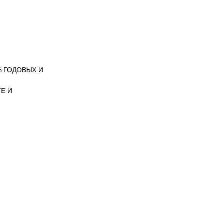
 ГОДОВЫХ И
Е И