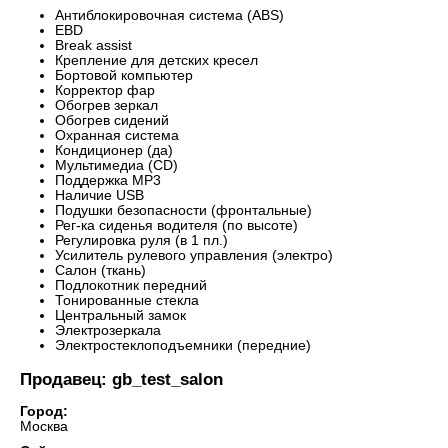
Антиблокировочная система (ABS)
EBD
Break assist
Крепление для детских кресел
Бортовой компьютер
Корректор фар
Обогрев зеркал
Обогрев сидений
Охранная система
Кондиционер (да)
Мультимедиа (CD)
Поддержка MP3
Наличие USB
Подушки безопасности (фронтальные)
Рег-ка сиденья водителя (по высоте)
Регулировка руля (в 1 пл.)
Усилитель рулевого управления (электро)
Салон (ткань)
Подлокотник передний
Тонированные стекла
Центральный замок
Электрозеркала
Электростеклоподъемники (передние)
Продавец: gb_test_salon
Город:
Москва