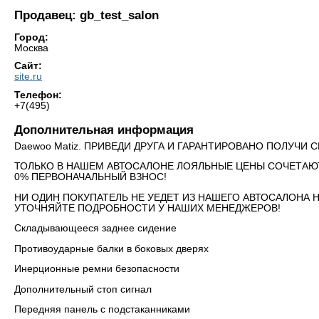
Продавец: gb_test_salon
Город:
Москва
Сайт:
site.ru
Телефон:
+7(495)
Дополнительная информация
Daewoo Matiz. ПРИВЕДИ ДРУГА И ГАРАНТИРОВАНО ПОЛУЧИ 
ТОЛЬКО В НАШЕМ АВТОСАЛОНЕ ЛОЯЛЬНЫЕ ЦЕНЫ СОЧЕТАЮ
0% ПЕРВОНАЧАЛЬНЫЙ ВЗНОС!
НИ ОДИН ПОКУПАТЕЛЬ НЕ УЕДЕТ ИЗ НАШЕГО АВТОСАЛОНА 
УТОЧНЯЙТЕ ПОДРОБНОСТИ У НАШИХ МЕНЕДЖЕРОВ!
Складывающееся заднее сидение
Противоударные балки в боковых дверях
Инерционные ремни безопасности
Дополнительный стоп сигнал
Передняя панель с подстаканниками