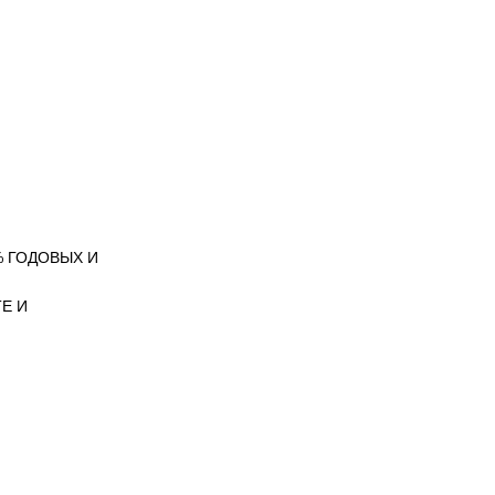
 ГОДОВЫХ И
Е И