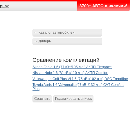
рнал
3700+ АВТО в наличии!
Каталог автомобилей
Дилеры
Сравнение комплектаций
Skoda Fabia 1.6 (77 кВт/105 л.с.) АКПП Elegance
Nissan Note 1.6 (81 кВт/110 л.с.) АКПП Comfort
Volkswagen Golf Plus VI 1.6 (75 кВт/102 л.с.) DSG Trendline
Toyota Auris 1.6 Valvematic (97 кВт/132 л.с.) CVT Comfort
Plus
Сравнить
Редактировать список