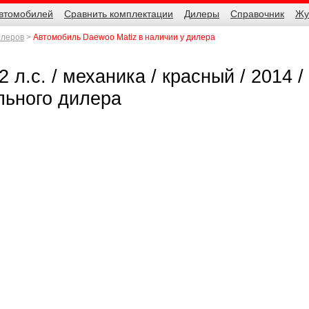
автомобилей
Сравнить комплектации
Дилеры
Справочник
Жу
илеров
Автомобиль Daewoo Matiz в наличии у дилера
 л.с. / механика / красный / 2014 /
льного дилера