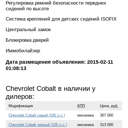
Регулировка ремней безопасности передних
сидений по высоте
Система креплений для детских сидений ISOFIX
Центральный замок
Блокировка дверей
Иммобилайзер
Дата размещения объявления: 2015-02-11
01:08:13
Chevrolet Cobalt в наличии у
дилеров:
Модификация
КПП
Цена,
руб.
Chevrolet Cobalt серый (105 л.с.)
механика
307 000
Chevrolet Cobalt черный (105 л.с.)
механика
313 000