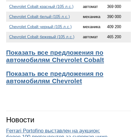
Chevrolet Cobalt красный (105 л.с.)
автомат
369 000
Chevrolet Cobalt белый (105 л.с.)
механика
390 000
Chevrolet Cobalt черный (105 л.с.)
механика
409 200
Chevrolet Cobalt бежевый (105 л.с.)
автомат
465 200
Показать все предложения по
автомобилям Chevrolet Cobalt
Показать все предложения по
автомобилям Chevrolet
Новости
Ferrari Portofino выставлен на аукцион:
более 100 претендентов за суперкар ниже