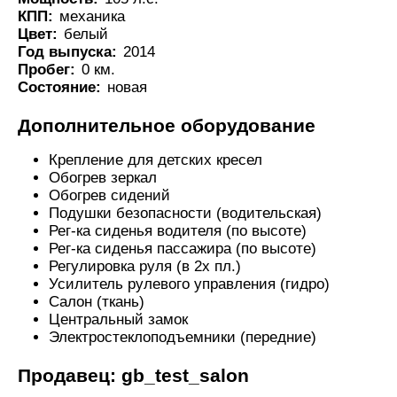
КПП:
механика
Цвет:
белый
Год выпуска:
2014
Пробег:
0 км.
Состояние:
новая
Дополнительное оборудование
Крепление для детских кресел
Обогрев зеркал
Обогрев сидений
Подушки безопасности (водительская)
Рег-ка сиденья водителя (по высоте)
Рег-ка сиденья пассажира (по высоте)
Регулировка руля (в 2х пл.)
Усилитель рулевого управления (гидро)
Салон (ткань)
Центральный замок
Электростеклоподъемники (передние)
Продавец: gb_test_salon