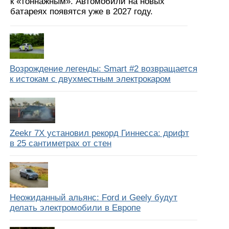
к «тоннажным». Автомобили на новых
батареях появятся уже в 2027 году.
Возрождение легенды: Smart #2 возвращается
к истокам с двухместным электрокаром
Zeekr 7X установил рекорд Гиннесса: дрифт
в 25 сантиметрах от стен
Неожиданный альянс: Ford и Geely будут
делать электромобили в Европе