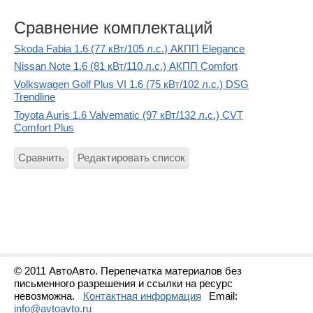
Сравнение комплектаций
Skoda Fabia 1.6 (77 кВт/105 л.с.) АКПП Elegance
Nissan Note 1.6 (81 кВт/110 л.с.) АКПП Comfort
Volkswagen Golf Plus VI 1.6 (75 кВт/102 л.с.) DSG
Trendline
Toyota Auris 1.6 Valvematic (97 кВт/132 л.с.) CVT
Comfort Plus
Сравнить
Редактировать список
© 2011 АвтоАвто. Перепечатка материалов без
письменного разрешения и ссылки на ресурс
невозможна.
Контактная информация
Email:
info@avtoavto.ru