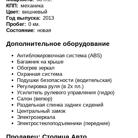
КПП:
механика
Цвет:
вишневый
Год выпуска:
2013
Пробег:
0 км.
Состояние:
новая
Дополнительное оборудование
Антиблокировочная система (ABS)
Багажник на крыше
Обогрев зеркал
Охранная система
Подушки безопасности (водительская)
Регулировка руля (в 2х пл.)
Усилитель рулевого управления (гидро)
Салон (велюр)
Раздельная спинка задних сидений
Центральный замок
Электрозеркала
Электростеклоподъемники (передние)
Продавец: Столица Авто..