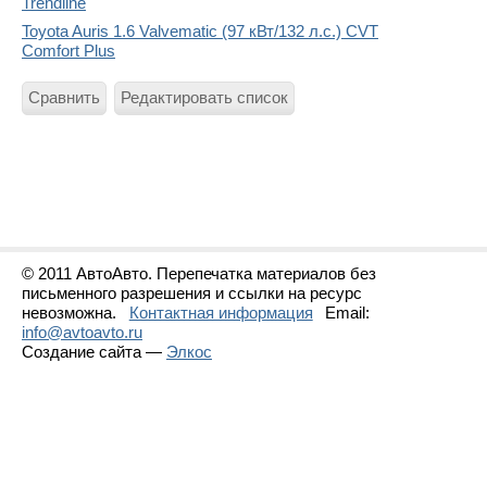
Trendline
Toyota Auris 1.6 Valvematic (97 кВт/132 л.с.) CVT
Comfort Plus
Сравнить
Редактировать список
© 2011 АвтоАвто. Перепечатка материалов без
письменного разрешения и ссылки на ресурс
невозможна.
Контактная информация
Email:
info@avtoavto.ru
Создание сайта —
Элкос
Статистика