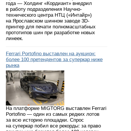
года — Холдинг «Кордиант» внедрил
в работу подразделения Научно-
технического центра НТЦ («Интайр»)
на Ярославском шинном заводе 3D-
принтер для печати полномасштабных
прототипов шин при разработке новых
линеек.
Ferrari Portofino выставлен на аукцион:
более 100 претендентов за суперкар ниже
рынка
На платформе MIGTORG выставлен Ferrari
Portofino — один из самых редких лотов
за всю историю площадки. Спрос
на суперкар побил все рекорды: за право