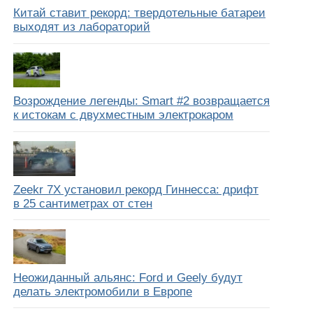
Китай ставит рекорд: твердотельные батареи
выходят из лабораторий
Возрождение легенды: Smart #2 возвращается
к истокам с двухместным электрокаром
Zeekr 7X установил рекорд Гиннесса: дрифт
в 25 сантиметрах от стен
Неожиданный альянс: Ford и Geely будут
делать электромобили в Европе