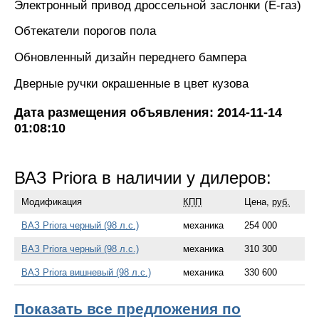
Электронный привод дроссельной заслонки (Е-газ)
Обтекатели порогов пола
Обновленный дизайн переднего бампера
Дверные ручки окрашенные в цвет кузова
Дата размещения объявления: 2014-11-14
01:08:10
ВАЗ Priora в наличии у дилеров:
Модификация
КПП
Цена,
руб.
ВАЗ Priora черный (98 л.с.)
механика
254 000
ВАЗ Priora черный (98 л.с.)
механика
310 300
ВАЗ Priora вишневый (98 л.с.)
механика
330 600
Показать все предложения по