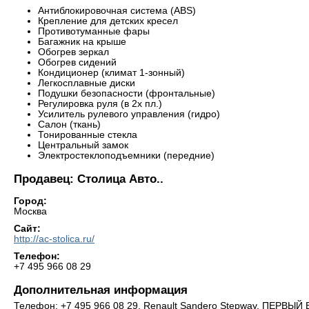
Антиблокировочная система (ABS)
Крепление для детских кресел
Противотуманные фары
Багажник на крыше
Обогрев зеркал
Обогрев сидений
Кондиционер (климат 1-зонный)
Легкосплавные диски
Подушки безопасности (фронтальные)
Регулировка руля (в 2х пл.)
Усилитель рулевого управления (гидро)
Салон (ткань)
Тонированные стекла
Центральный замок
Электростеклоподъемники (передние)
Продавец: Столица Авто..
Город:
Москва
Сайт:
http://ac-stolica.ru/
Телефон:
+7 495 966 08 29
Дополнительная информация
Телефон: +7 495 966 08 29. Renault Sandero Stepway. ПЕР