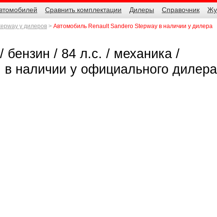
автомобилей
Сравнить комплектации
Дилеры
Справочник
Жу
tepway у дилеров
Автомобиль Renault Sandero Stepway в наличии у дилера
 бензин / 84 л.с. / механика /
б. в наличии у официального дилера