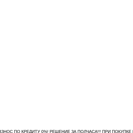
ВЫЙ ВЗНОС ПО КРЕДИТУ 0%! РЕШЕНИЕ ЗА ПОЛЧАСА!!! ПРИ ПОКУПКЕ