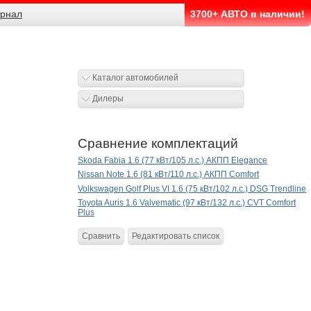
рнал
3700+ АВТО в наличии!
Каталог автомобилей
Дилеры
Сравнение комплектаций
Skoda Fabia 1.6 (77 кВт/105 л.с.) АКПП Elegance
Nissan Note 1.6 (81 кВт/110 л.с.) АКПП Comfort
Volkswagen Golf Plus VI 1.6 (75 кВт/102 л.с.) DSG Trendline
Toyota Auris 1.6 Valvematic (97 кВт/132 л.с.) CVT Comfort
Plus
Сравнить
Редактировать список