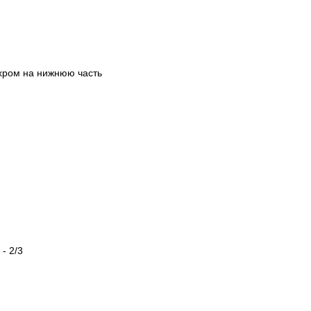
 хром на нижнюю часть
- 2/3