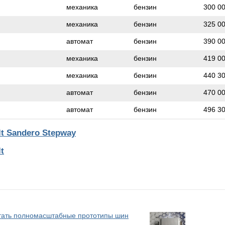
механика
бензин
300 0
механика
бензин
325 0
автомат
бензин
390 0
механика
бензин
419 0
механика
бензин
440 3
автомат
бензин
470 0
автомат
бензин
496 3
t Sandero Stepway
t
атать полномасштабные прототипы шин