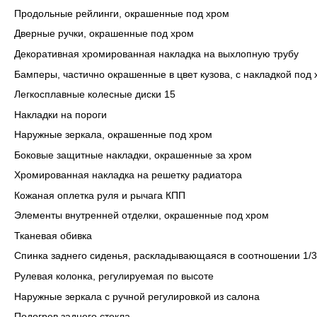
Продольные рейлинги, окрашенные под хром
Дверные ручки, окрашенные под хром
Декоративная хромированная накладка на выхлопную трубу
Бамперы, частично окрашенные в цвет кузова, с накладкой под
Легкосплавные колесные диски 15
Накладки на пороги
Наружные зеркала, окрашенные под хром
Боковые защитные накладки, окрашенные за хром
Хромированная накладка на решетку радиатора
Кожаная оплетка руля и рычага КПП
Элементы внутренней отделки, окрашенные под хром
Тканевая обивка
Спинка заднего сиденья, раскладывающаяся в соотношении 1/3 
Рулевая колонка, регулируемая по высоте
Наружные зеркала с ручной регулировкой из салона
Подогрев заднего стекла