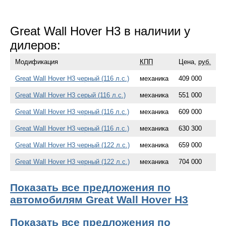
Great Wall Hover H3 в наличии у
дилеров:
Модификация
КПП
Цена,
руб.
Great Wall Hover H3 черный (116 л.с.)
механика
409 000
Great Wall Hover H3 серый (116 л.с.)
механика
551 000
Great Wall Hover H3 черный (116 л.с.)
механика
609 000
Great Wall Hover H3 черный (116 л.с.)
механика
630 300
Great Wall Hover H3 черный (122 л.с.)
механика
659 000
Great Wall Hover H3 черный (122 л.с.)
механика
704 000
Показать все предложения по
автомобилям Great Wall Hover H3
Показать все предложения по