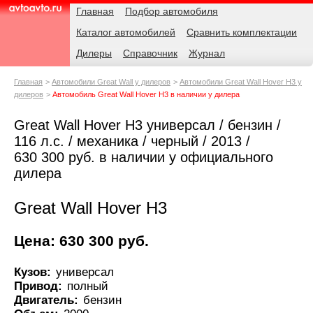
Навигация
Родительские
Главная
Подбор автомобиля
страницы
Каталог автомобилей
Сравнить комплектации
AvtoAvto.ru
Дилеры
Справочник
Журнал
Главная
Автомобили Great Wall у дилеров
Автомобили Great Wall Hover H3 у
дилеров
Автомобиль Great Wall Hover H3 в наличии у дилера
Great Wall Hover H3 универсал / бензин /
116 л.с. / механика / черный / 2013 /
630 300 руб. в наличии у официального
дилера
Great Wall Hover H3
Цена: 630 300 руб.
Кузов:
универсал
Привод:
полный
Двигатель:
бензин