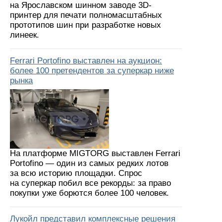
на Ярославском шинном заводе 3D-
принтер для печати полномасштабных
прототипов шин при разработке новых
линеек.
Ferrari Portofino выставлен на аукцион:
более 100 претендентов за суперкар ниже
рынка
На платформе MIGTORG выставлен Ferrari
Portofino — один из самых редких лотов
за всю историю площадки. Спрос
на суперкар побил все рекорды: за право
покупки уже борются более 100 человек.
Лукойл представил комплексные решения