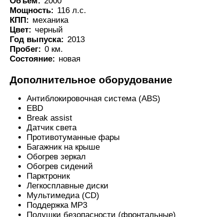
Объем:
2000
Мощность:
116 л.с.
КПП:
механика
Цвет:
черный
Год выпуска:
2013
Пробег:
0 км.
Состояние:
новая
Дополнительное оборудование
Антиблокировочная система (ABS)
EBD
Break assist
Датчик света
Противотуманные фары
Багажник на крыше
Обогрев зеркал
Обогрев сидений
Парктроник
Легкосплавные диски
Мультимедиа (CD)
Поддержка MP3
Подушки безопасности (фронтальные)