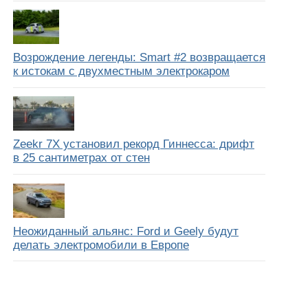
Возрождение легенды: Smart #2 возвращается
к истокам с двухместным электрокаром
Zeekr 7X установил рекорд Гиннесса: дрифт
в 25 сантиметрах от стен
Неожиданный альянс: Ford и Geely будут
делать электромобили в Европе