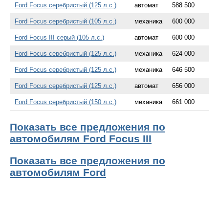
Ford Focus серебристый (125 л.с.)
автомат
588 500
Ford Focus серебристый (105 л.с.)
механика
600 000
Ford Focus III серый (105 л.с.)
автомат
600 000
Ford Focus серебристый (125 л.с.)
механика
624 000
Ford Focus серебристый (125 л.с.)
механика
646 500
Ford Focus серебристый (125 л.с.)
автомат
656 000
Ford Focus серебристый (150 л.с.)
механика
661 000
Показать все предложения по
автомобилям Ford Focus III
Показать все предложения по
автомобилям Ford