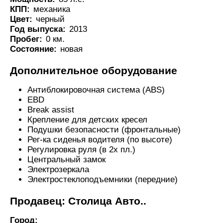
КПП:
механика
Цвет:
черный
Год выпуска:
2013
Пробег:
0 км.
Состояние:
новая
Дополнительное оборудование
Антиблокировочная система (ABS)
EBD
Break assist
Крепление для детских кресел
Подушки безопасности (фронтальные)
Рег-ка сиденья водителя (по высоте)
Регулировка руля (в 2х пл.)
Центральный замок
Электрозеркала
Электростеклоподъемники (передние)
Продавец: Столица Авто..
Город: