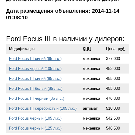
Дата размещения объявления: 2014-11-14
01:08:10
Ford Focus III в наличии у дилеров:
Модификация
КПП
Цена,
руб.
Ford Focus III синий (85 л.с.)
механика
377 000
Ford Focus черный (105 л.с.)
механика
453 000
Ford Focus III синий (85 л.с.)
механика
455 000
Ford Focus III белый (85 л.с.)
механика
455 000
Ford Focus III черный (85 л.с.)
механика
476 800
Ford Focus III серебристый (105 л.с.)
автомат
510 000
Ford Focus черный (105 л.с.)
механика
542 500
Ford Focus черный (125 л.с.)
механика
546 500