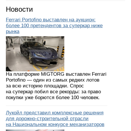
Новости
Ferrari Portofino выставлен на аукцион:
более 100 претендентов за суперкар ниже
рынка
На платформе MIGTORG выставлен Ferrari
Portofino — один из самых редких лотов
за всю историю площадки. Спрос
на суперкар побил все рекорды: за право
покупки уже борются более 100 человек.
Лукойл представил комплексные решения
для дорожно-строительной отрасли
на Национальном конкурсе механизаторов