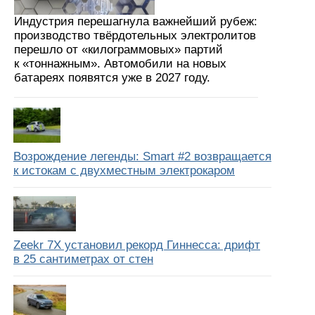
Индустрия перешагнула важнейший рубеж:
производство твёрдотельных электролитов
перешло от «килограммовых» партий
к «тоннажным». Автомобили на новых
батареях появятся уже в 2027 году.
Возрождение легенды: Smart #2 возвращается
к истокам с двухместным электрокаром
Zeekr 7X установил рекорд Гиннесса: дрифт
в 25 сантиметрах от стен