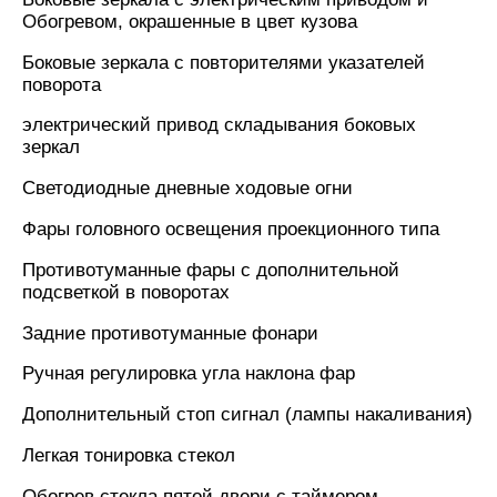
Обогревом, окрашенные в цвет кузова
Боковые зеркала с повторителями указателей
поворота
электрический привод складывания боковых
зеркал
Светодиодные дневные ходовые огни
Фары головного освещения проекционного типа
Противотуманные фары с дополнительной
подсветкой в поворотах
Задние противотуманные фонари
Ручная регулировка угла наклона фар
Дополнительный стоп сигнал (лампы накаливания)
Легкая тонировка стекол
Обогрев стекла пятой двери с таймером