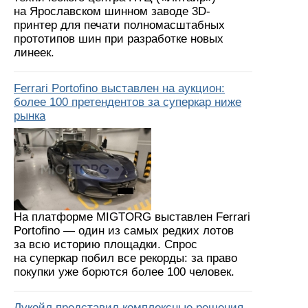
на Ярославском шинном заводе 3D-
принтер для печати полномасштабных
прототипов шин при разработке новых
линеек.
Ferrari Portofino выставлен на аукцион:
более 100 претендентов за суперкар ниже
рынка
На платформе MIGTORG выставлен Ferrari
Portofino — один из самых редких лотов
за всю историю площадки. Спрос
на суперкар побил все рекорды: за право
покупки уже борются более 100 человек.
Лукойл представил комплексные решения