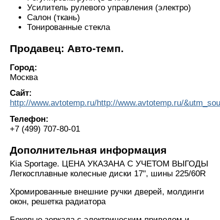
Усилитель рулевого управления (электро)
Салон (ткань)
Тонированные стекла
Продавец: Авто-темп.
Город:
Москва
Сайт:
http://www.avtotemp.ru/http://www.avtotemp.ru/&utm
Телефон:
+7 (499) 707-80-01
Дополнительная информация
Kia Sportage. ЦЕНА УКАЗАНА С УЧЕТОМ ВЫГОДЫ
Легкосплавные колесные диски 17", шины 225/60R
Хромированные внешние ручки дверей, молдинги
окон, решетка радиатора
Боковые зеркала с электрическим приводом и