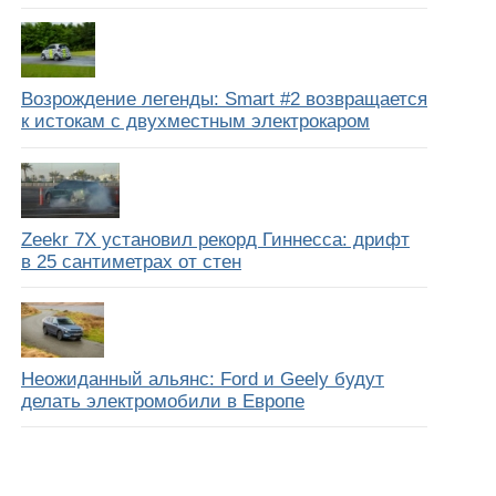
Возрождение легенды: Smart #2 возвращается
к истокам с двухместным электрокаром
Zeekr 7X установил рекорд Гиннесса: дрифт
в 25 сантиметрах от стен
Неожиданный альянс: Ford и Geely будут
делать электромобили в Европе