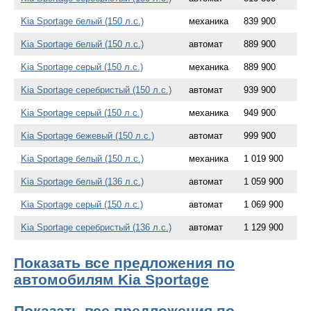
Kia Sportage белый (150 л.с.)
механика
839 900
Kia Sportage белый (150 л.с.)
автомат
889 900
Kia Sportage серый (150 л.с.)
механика
889 900
Kia Sportage серебристый (150 л.с.)
автомат
939 900
Kia Sportage серый (150 л.с.)
механика
949 900
Kia Sportage бежевый (150 л.с.)
автомат
999 900
Kia Sportage белый (150 л.с.)
механика
1 019 900
Kia Sportage белый (136 л.с.)
автомат
1 059 900
Kia Sportage серый (150 л.с.)
автомат
1 069 900
Kia Sportage серебристый (136 л.с.)
автомат
1 129 900
Показать все предложения по
автомобилям Kia Sportage
Показать все предложения по