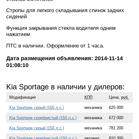
Стропы для легкого складывания спинок задних
сидений
Функция закрывания стекла водителя одним
нажатием
ПТС в наличии. Оформление от 1 часа.
Дата размещения объявления: 2014-11-14
01:08:10
Kia Sportage в наличии у дилеров:
Модификация
КПП
Цена,
руб.
Kia Sportage серый (150 л.с.)
механика
625 000
Kia Sportage серебристый (150 л.с.)
механика
672 000
Kia Sportage серый (150 л.с.)
механика
781 200
Kia Sportage серебристый (150 л.с.)
автомат
810 300