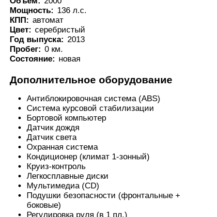
Объем:
2000
Мощность:
136 л.с.
КПП:
автомат
Цвет:
серебристый
Год выпуска:
2013
Пробег:
0 км.
Состояние:
новая
Дополнительное оборудование
Антиблокировочная система (ABS)
Система курсовой стабилизации
Бортовой компьютер
Датчик дождя
Датчик света
Охранная система
Кондиционер (климат 1-зонный)
Круиз-контроль
Легкосплавные диски
Мультимедиа (CD)
Подушки безопасности (фронтальные +
боковые)
Регулировка руля (в 1 пл.)