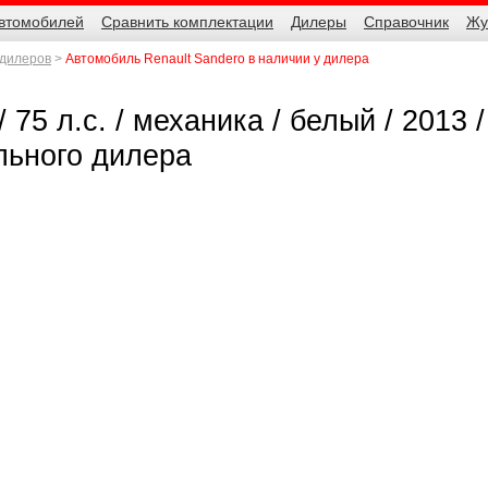
автомобилей
Сравнить комплектации
Дилеры
Справочник
Жу
 дилеров
Автомобиль Renault Sandero в наличии у дилера
 75 л.с. / механика / белый / 2013 /
льного дилера