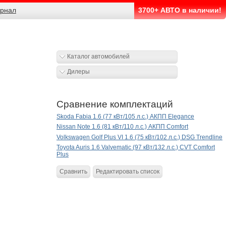
рнал
3700+ АВТО в наличии!
Каталог автомобилей
Дилеры
Сравнение комплектаций
Skoda Fabia 1.6 (77 кВт/105 л.с.) АКПП Elegance
Nissan Note 1.6 (81 кВт/110 л.с.) АКПП Comfort
Volkswagen Golf Plus VI 1.6 (75 кВт/102 л.с.) DSG Trendline
Toyota Auris 1.6 Valvematic (97 кВт/132 л.с.) CVT Comfort
Plus
Сравнить
Редактировать список