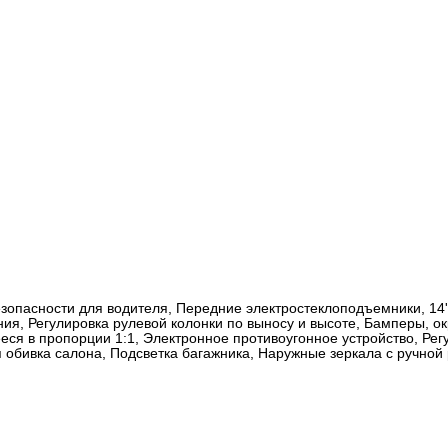
зопасности для водителя, Передние электростеклоподъемники, 14'
ния, Регулировка рулевой колонки по выносу и высоте, Бамперы, 
еся в пропорции 1:1, Электронное противоугонное устройство, Рег
 обивка салона, Подсветка багажника, Наружные зеркала с ручной