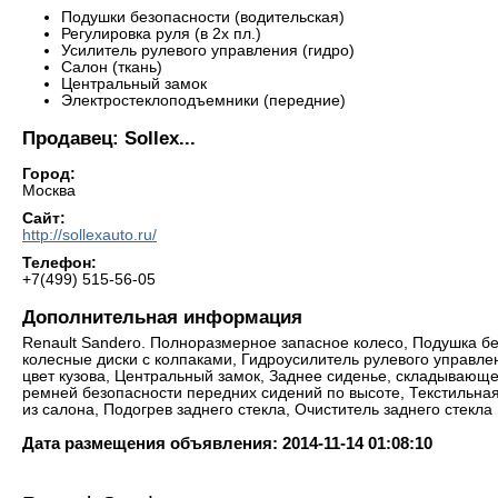
Подушки безопасности (водительская)
Регулировка руля (в 2х пл.)
Усилитель рулевого управления (гидро)
Салон (ткань)
Центральный замок
Электростеклоподъемники (передние)
Продавец: Sollex...
Город:
Москва
Сайт:
http://sollexauto.ru/
Телефон:
+7(499) 515-56-05
Дополнительная информация
Renault Sandero. Полноразмерное запасное колесо, Подушка бе
колесные диски с колпаками, Гидроусилитель рулевого управле
цвет кузова, Центральный замок, Заднее сиденье, складывающе
ремней безопасности передних сидений по высоте, Текстильная
из салона, Подогрев заднего стекла, Очиститель заднего стекла
Дата размещения объявления: 2014-11-14 01:08:10