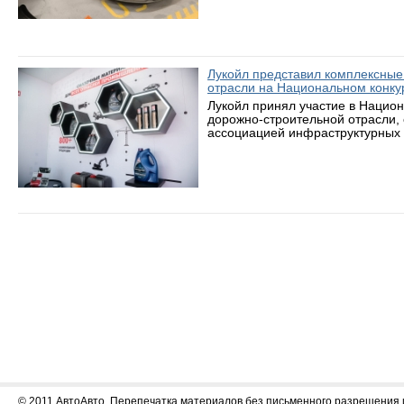
Лукойл представил комплексные
отрасли на Национальном конку
Лукойл принял участие в Нацио
дорожно-строительной отрасли,
ассоциацией инфраструктурных 
© 2011 АвтоАвто. Перепечатка материалов без письменного разрешения 