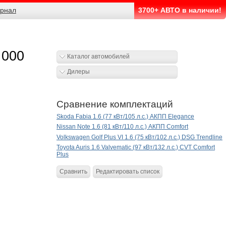
рнал
3700+ АВТО в наличии!
 000
Каталог автомобилей
Дилеры
Сравнение комплектаций
Skoda Fabia 1.6 (77 кВт/105 л.с.) АКПП Elegance
Nissan Note 1.6 (81 кВт/110 л.с.) АКПП Comfort
Volkswagen Golf Plus VI 1.6 (75 кВт/102 л.с.) DSG Trendline
Toyota Auris 1.6 Valvematic (97 кВт/132 л.с.) CVT Comfort
Plus
Сравнить
Редактировать список