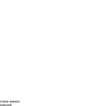
огрев зеркал
сидений,