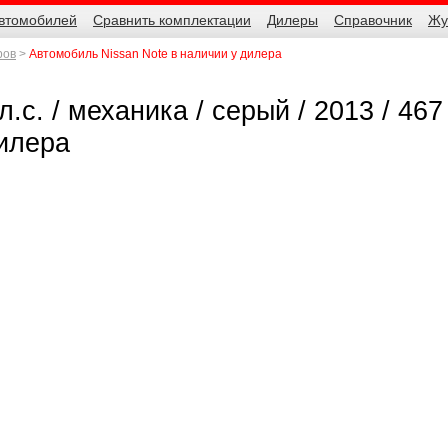
автомобилей
Сравнить комплектации
Дилеры
Справочник
Жу
ров
Автомобиль Nissan Note в наличии у дилера
л.с. / механика / серый / 2013 / 467
дилера