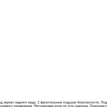
д зеркал заднего вида, 2 фронтальные подушки безопасности, Под
рулевого управления, Регулировка руля по углу наклона, Подогрев 