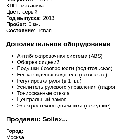
КПП:
механика
Цвет:
серый
Год выпуска:
2013
Пробег:
0 км.
Состояние:
новая
Дополнительное оборудование
Антиблокировочная система (ABS)
Обогрев сидений
Подушки безопасности (водительская)
Рег-ка сиденья водителя (по высоте)
Регулировка руля (в 1 пл.)
Усилитель рулевого управления (гидро)
Тонированные стекла
Центральный замок
Электростеклоподъемники (передние)
Продавец: Sollex...
Город:
Москва