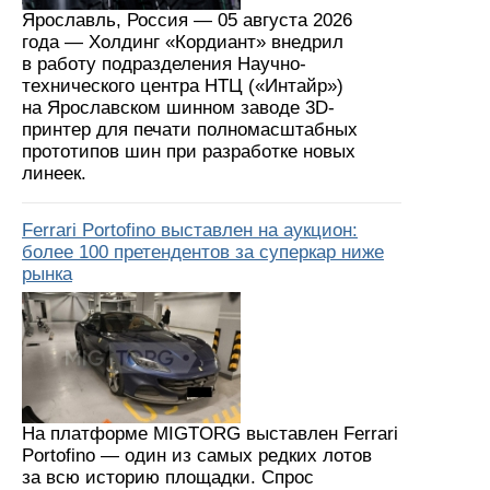
Ярославль, Россия — 05 августа 2026
года — Холдинг «Кордиант» внедрил
в работу подразделения Научно-
технического центра НТЦ («Интайр»)
на Ярославском шинном заводе 3D-
принтер для печати полномасштабных
прототипов шин при разработке новых
линеек.
Ferrari Portofino выставлен на аукцион:
более 100 претендентов за суперкар ниже
рынка
На платформе MIGTORG выставлен Ferrari
Portofino — один из самых редких лотов
за всю историю площадки. Спрос