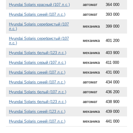
Hyundai Solaris красный (107 л.с.)
автомат
364 000
Hyundai Solaris синий (107 л.с.)
автомат
393 000
Hyundai Solaris серебристый (107
механика
399 000
л.с.)
Hyundai Solaris серебристый (107
механика
401 200
л.с.)
Hyundai Solaris белый (123 л.с.)
механика
403 900
Hyundai Solaris серый (107 л.с.)
механика
411 000
Hyundai Solaris синий (107 л.с.)
механика
431 000
Hyundai Solaris синий (107 л.с.)
автомат
434 000
Hyundai Solaris белый (107 л.с.)
автомат
436 200
Hyundai Solaris белый (123 л.с.)
автомат
438 900
Hyundai Solaris синий (123 л.с.)
механика
439 000
Hyundai Solaris синий (107 л.с.)
механика
441 000