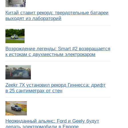
Китай ставит рекорд: твердотельные батареи
выходят из лабораторий
Возрождение легенды: Smart #2 возвращается
к истокам с двухместным электрокаром
Zeekr 7X установил рекорд Гиннесса: дрифт
в 25 сантиметрах от стен
Неожиданный альянс: Ford и Geely будут
делать электромобили в Европе