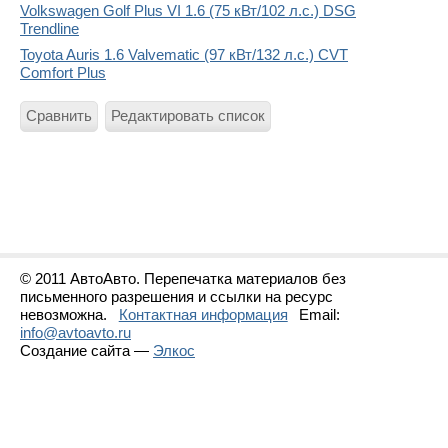
Volkswagen Golf Plus VI 1.6 (75 кВт/102 л.с.) DSG
Trendline
Toyota Auris 1.6 Valvematic (97 кВт/132 л.с.) CVT
Comfort Plus
Сравнить
Редактировать список
© 2011 АвтоАвто. Перепечатка материалов без
письменного разрешения и ссылки на ресурс
невозможна.
Контактная информация
Email:
info@avtoavto.ru
Создание сайта —
Элкос
Статистика