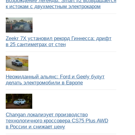
Возрождение легенды: Smart #2 возвращается
к истокам с двухместным электрокаром
Zeekr 7X установил рекорд Гиннесса: дрифт
в 25 сантиметрах от стен
Неожиданный альянс: Ford и Geely будут
делать электромобили в Европе
Changan локализует производство
технологичного кроссовера CS75 Plus AWD
в России и снижает цену