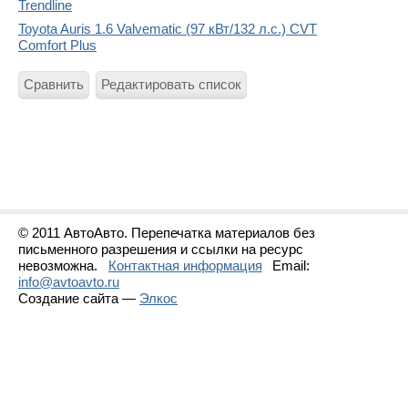
Trendline
Toyota Auris 1.6 Valvematic (97 кВт/132 л.с.) CVT
Comfort Plus
Сравнить
Редактировать список
© 2011 АвтоАвто. Перепечатка материалов без
письменного разрешения и ссылки на ресурс
невозможна.
Контактная информация
Email:
info@avtoavto.ru
Создание сайта —
Элкос
Статистика