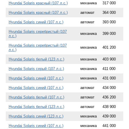
Hyundai Solaris красный (107 л.с.)
механика
317 000
Hyundai Solaris красный (107 л.с.)
автомат
364 000
Hyundai Solaris синий (107 л.с.)
автомат
393 000
Hyundai Solaris серебристый (107
механика
399 000
л.с.)
Hyundai Solaris серебристый (107
механика
401 200
л.с.)
Hyundai Solaris белый (123 л.с.)
механика
403 900
Hyundai Solaris серый (107 л.с.)
механика
411 000
Hyundai Solaris синий (107 л.с.)
механика
431 000
Hyundai Solaris синий (107 л.с.)
автомат
434 000
Hyundai Solaris белый (107 л.с.)
автомат
436 200
Hyundai Solaris белый (123 л.с.)
автомат
438 900
Hyundai Solaris синий (123 л.с.)
механика
439 000
Hyundai Solaris синий (107 л.с.)
механика
441 000