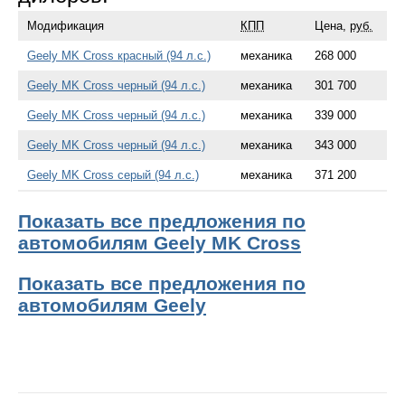
Модификация
КПП
Цена,
руб.
Geely MK Cross красный (94 л.с.)
механика
268 000
Geely MK Cross черный (94 л.с.)
механика
301 700
Geely MK Cross черный (94 л.с.)
механика
339 000
Geely MK Cross черный (94 л.с.)
механика
343 000
Geely MK Cross серый (94 л.с.)
механика
371 200
Показать все предложения по
автомобилям Geely MK Cross
Показать все предложения по
автомобилям Geely