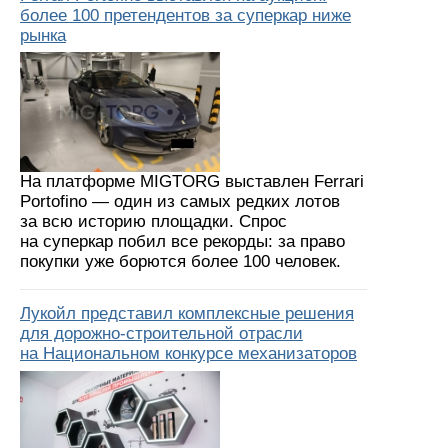
более 100 претендентов за суперкар ниже
рынка
На платформе MIGTORG выставлен Ferrari
Portofino — один из самых редких лотов
за всю историю площадки. Спрос
на суперкар побил все рекорды: за право
покупки уже борются более 100 человек.
Лукойл представил комплексные решения
для дорожно-строительной отрасли
на Национальном конкурсе механизаторов