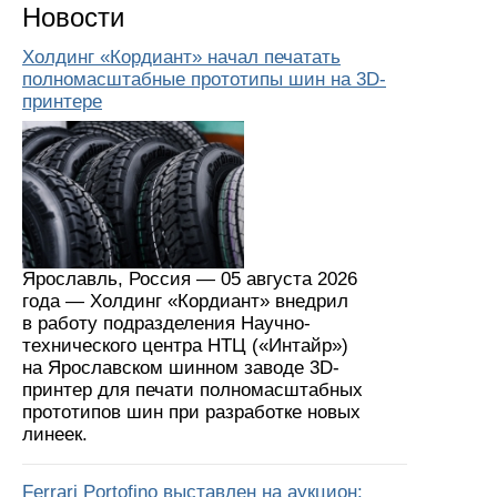
Новости
Холдинг «Кордиант» начал печатать
полномасштабные прототипы шин на 3D-
принтере
Ярославль, Россия — 05 августа 2026
года — Холдинг «Кордиант» внедрил
в работу подразделения Научно-
технического центра НТЦ («Интайр»)
на Ярославском шинном заводе 3D-
принтер для печати полномасштабных
прототипов шин при разработке новых
линеек.
Ferrari Portofino выставлен на аукцион: