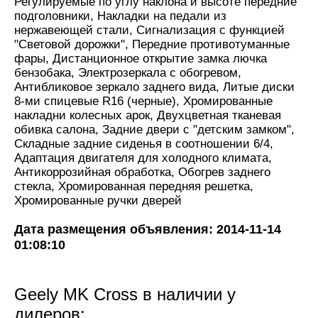
Регулируемые по углу наклона и высоте передние
подголовники, Накладки на педали из
нержавеющей стали, Сигнализация с функцией
"Световой дорожки", Передние противотуманные
фары, Дистанционное открытие замка лючка
бензобака, Электрозеркала с обогревом,
Антибликовое зеркало заднего вида, Литые диски
8-ми спицевые R16 (черные), Хромированные
накладни колесных арок, Двухцветная тканевая
обивка салона, Задние двери с "детским замком",
Складные задние сиденья в соотношении 6/4,
Адаптация двигателя для холодного климата,
Антикоррозийная обработка, Обогрев заднего
стекла, Хромированная передняя решетка,
Хромированные ручки дверей
Дата размещения объявления: 2014-11-14
01:08:10
Geely MK Cross в наличии у
дилеров: