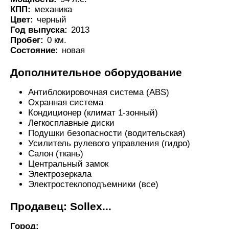
КПП:
механика
Цвет:
черный
Год выпуска:
2013
Пробег:
0 км.
Состояние:
новая
Дополнительное оборудование
Антиблокировочная система (ABS)
Охранная система
Кондиционер (климат 1-зонный)
Легкосплавные диски
Подушки безопасности (водительская)
Усилитель рулевого управления (гидро)
Салон (ткань)
Центральный замок
Электрозеркала
Электростеклоподъемники (все)
Продавец: Sollex...
Город: