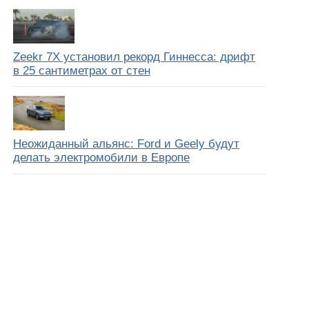
Zeekr 7X установил рекорд Гиннесса: дрифт
в 25 сантиметрах от стен
Неожиданный альянс: Ford и Geely будут
делать электромобили в Европе