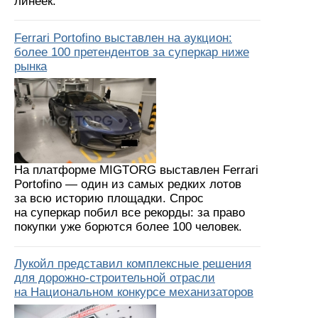
линеек.
Ferrari Portofino выставлен на аукцион:
более 100 претендентов за суперкар ниже
рынка
На платформе MIGTORG выставлен Ferrari
Portofino — один из самых редких лотов
за всю историю площадки. Спрос
на суперкар побил все рекорды: за право
покупки уже борются более 100 человек.
Лукойл представил комплексные решения
для дорожно-строительной отрасли
на Национальном конкурсе механизаторов