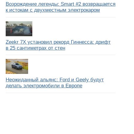
Возрождение легенды: Smart #2 возвращается
к истокам с двухместным электрокаром
Zeekr 7X установил рекорд Гиннесса: дрифт
в 25 сантиметрах от стен
Неожиданный альянс: Ford и Geely будут
делать электромобили в Европе