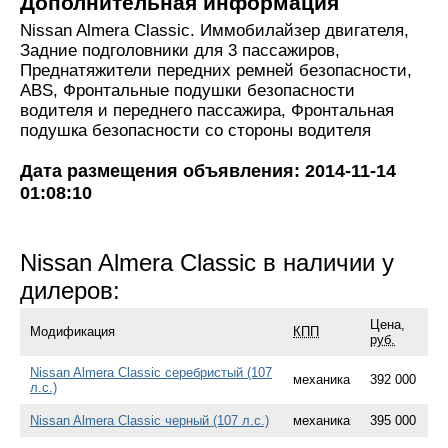
Дополнительная информация
Nissan Almera Classic. Иммобилайзер двигателя,
Задние подголовники для 3 пассажиров,
Преднатяжители передних ремней безопасности,
ABS, Фронтальные подушки безопасности
водителя и переднего пассажира, Фронтальная
подушка безопасности со стороны водителя
Дата размещения объявления: 2014-11-14
01:08:10
Nissan Almera Classic в наличии у
дилеров:
Цена,
Модификация
КПП
руб.
Nissan Almera Classic серебристый (107
механика
392 000
л.с.)
Nissan Almera Classic черный (107 л.с.)
механика
395 000