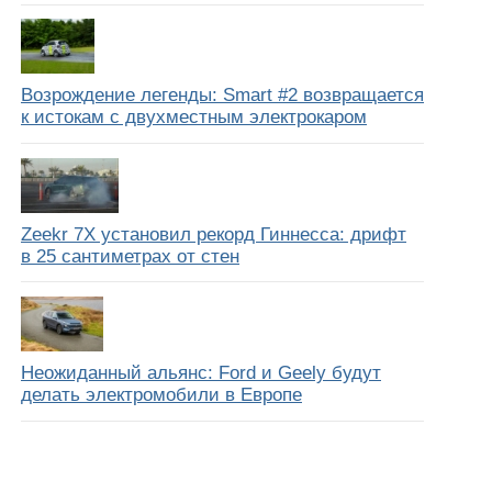
Возрождение легенды: Smart #2 возвращается
к истокам с двухместным электрокаром
Zeekr 7X установил рекорд Гиннесса: дрифт
в 25 сантиметрах от стен
Неожиданный альянс: Ford и Geely будут
делать электромобили в Европе