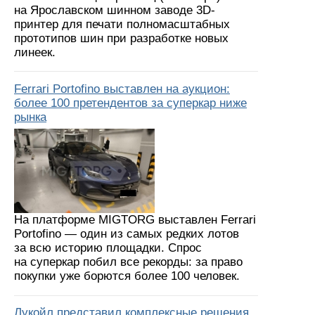
на Ярославском шинном заводе 3D-
принтер для печати полномасштабных
прототипов шин при разработке новых
линеек.
Ferrari Portofino выставлен на аукцион:
более 100 претендентов за суперкар ниже
рынка
На платформе MIGTORG выставлен Ferrari
Portofino — один из самых редких лотов
за всю историю площадки. Спрос
на суперкар побил все рекорды: за право
покупки уже борются более 100 человек.
Лукойл представил комплексные решения