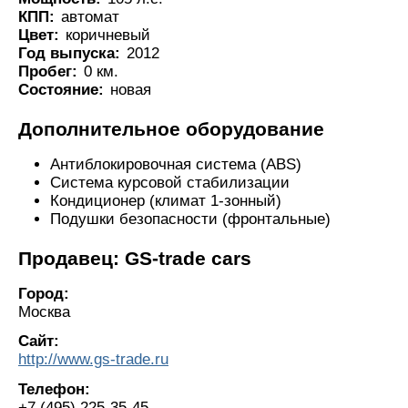
КПП:
автомат
Цвет:
коричневый
Год выпуска:
2012
Пробег:
0 км.
Состояние:
новая
Дополнительное оборудование
Антиблокировочная система (ABS)
Система курсовой стабилизации
Кондиционер (климат 1-зонный)
Подушки безопасности (фронтальные)
Продавец: GS-trade cars
Город:
Москва
Сайт:
http://www.gs-trade.ru
Телефон:
+7 (495) 225-35-45