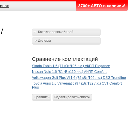
рнал
3700+ АВТО в наличии!
/
Каталог автомобилей
Дилеры
Сравнение комплектаций
Skoda Fabia 1.6 (77 кВт/105 л.с.) АКПП Elegance
Nissan Note 1.6 (81 кВт/110 л.с.) АКПП Comfort
Volkswagen Golf Plus VI 1.6 (75 кВт/102 л.с.) DSG Trendline
Toyota Auris 1.6 Valvematic (97 кВт/132 л.с.) CVT Comfort
Plus
Сравнить
Редактировать список