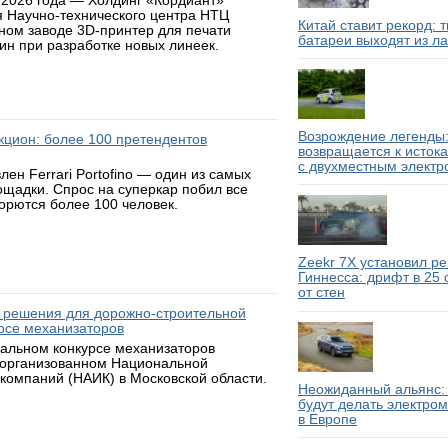
 2026 года — Холдинг «Кордиант»
я Научно-технического центра НТЦ
Китай ставит рекорд: 
ном заводе 3D-принтер для печати
батареи выходят из л
н при разработке новых линеек.
Возрождение легенды:
аукцион: более 100 претендентов
возвращается к исток
с двухместным электр
н Ferrari Portofino — один из самых
ощадки. Спрос на суперкар побил все
борются более 100 человек.
Zeekr 7X установил р
Гиннесса: дрифт в 25
от стен
 решения для дорожно-строительной
рсе механизаторов
нальном конкурсе механизаторов
 организованном Национальной
компаний (НАИК) в Московской области.
Неожиданный альянс: 
будут делать электро
в Европе