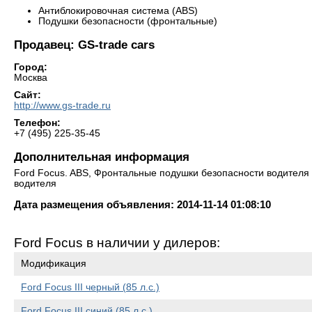
Антиблокировочная система (ABS)
Подушки безопасности (фронтальные)
Продавец: GS-trade cars
Город:
Москва
Сайт:
http://www.gs-trade.ru
Телефон:
+7 (495) 225-35-45
Дополнительная информация
Ford Focus. ABS, Фронтальные подушки безопасности водителя
водителя
Дата размещения объявления: 2014-11-14 01:08:10
Ford Focus в наличии у дилеров:
Модификация
Ford Focus III черный (85 л.с.)
Ford Focus III синий (85 л.с.)