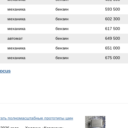
механика
бензин
593 500
механика
бензин
602 300
механика
бензин
617 500
автомат
бензин
649 500
механика
бензин
651 000
механика
бензин
675 000
ocus
атать полномасштабные прототипы шин