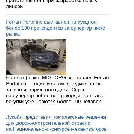
прототипов шин при разработке новых
линеек.
Ferrari Portofino выставлен на аукцион:
более 100 претендентов за суперкар ниже
рынка
На платформе MIGTORG выставлен Ferrari
Portofino — один из самых редких лотов
за всю историю площадки. Спрос
на суперкар побил все рекорды: за право
покупки уже борются более 100 человек.
Лукойл представил комплексные решения
для дорожно-строительной отрасли
на Национальном конкурсе механизаторов