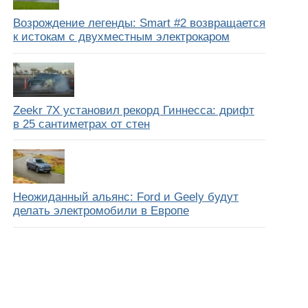
Возрождение легенды: Smart #2 возвращается
к истокам с двухместным электрокаром
Zeekr 7X установил рекорд Гиннесса: дрифт
в 25 сантиметрах от стен
Неожиданный альянс: Ford и Geely будут
делать электромобили в Европе