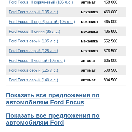
Ford Focus III коричневый (105 л.с.)
автомат
458 000
Ford Focus серый (105 л.с.)
механика
463 000
Ford Focus III серебристый (105 л.с.)
механика
465 000
Ford Focus III синий (85 л.с.)
механика
486 800
Ford Focus серый (105 л.с.)
механика
552 500
Ford Focus серый (125 л.с.)
механика
576 500
Ford Focus III черный (105 л.с.)
автомат
605 000
Ford Focus серый (125 л.с.)
автомат
608 500
Ford Focus серый (140 л.с.)
автомат
804 500
Показать все предложения по
автомобилям Ford Focus
Показать все предложения по
автомобилям Ford