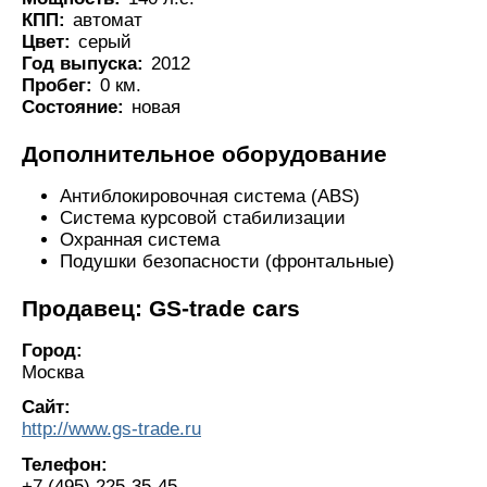
КПП:
автомат
Цвет:
серый
Год выпуска:
2012
Пробег:
0 км.
Состояние:
новая
Дополнительное оборудование
Антиблокировочная система (ABS)
Система курсовой стабилизации
Охранная система
Подушки безопасности (фронтальные)
Продавец: GS-trade cars
Город:
Москва
Сайт:
http://www.gs-trade.ru
Телефон:
+7 (495) 225-35-45