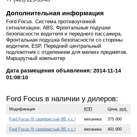
Дополнительная информация
Ford Focus. Система противоугонной
сигнализации, ABS, Фронтальные подушки
безопасности водителя и переднего пассажира,
Фронтальная подушка безопасности со стороны
водителя, ESP, Передний центральный
подлокотник с отделением для мелких предметов,
Маршрутный компьютер
Дата размещения объявления: 2014-11-14
01:08:10
Ford Focus в наличии у дилеров:
Модификация
КПП
Цена,
руб.
Ford Focus III серебристый (85 л.с.)
механика
375 000
Ford Focus III серебристый (85 л.с.)
механика
401 000