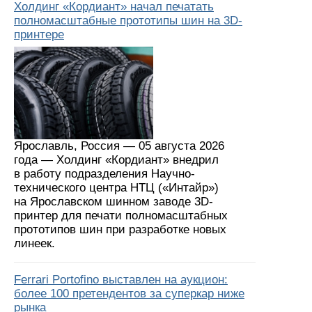
Холдинг «Кордиант» начал печатать
полномасштабные прототипы шин на 3D-
принтере
Ярославль, Россия — 05 августа 2026
года — Холдинг «Кордиант» внедрил
в работу подразделения Научно-
технического центра НТЦ («Интайр»)
на Ярославском шинном заводе 3D-
принтер для печати полномасштабных
прототипов шин при разработке новых
линеек.
Ferrari Portofino выставлен на аукцион:
более 100 претендентов за суперкар ниже
рынка