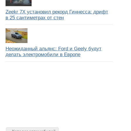
Zeekr 7X установил рекорд Гиннесса: дрифт
в 25 сантиметрах от стен
Неожиданный альянс: Ford и Geely будут
делать электромобили в Европе