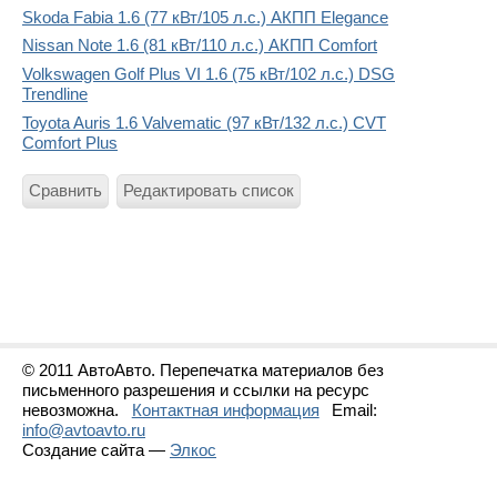
Skoda Fabia 1.6 (77 кВт/105 л.с.) АКПП Elegance
Nissan Note 1.6 (81 кВт/110 л.с.) АКПП Comfort
Volkswagen Golf Plus VI 1.6 (75 кВт/102 л.с.) DSG
Trendline
Toyota Auris 1.6 Valvematic (97 кВт/132 л.с.) CVT
Comfort Plus
Сравнить
Редактировать список
© 2011 АвтоАвто. Перепечатка материалов без
письменного разрешения и ссылки на ресурс
невозможна.
Контактная информация
Email:
info@avtoavto.ru
Создание сайта —
Элкос