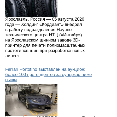
Ярославль, Россия — 05 августа 2026
года — Холдинг «Кордиант» внедрил
в работу подразделения Научно-
технического центра НТЦ («Интайр»)
на Ярославском шинном заводе 3D-
принтер для печати полномасштабных
прототипов шин при разработке новых
линеек.
Ferrari Portofino выставлен на аукцион:
более 100 претендентов за суперкар ниже
рынка