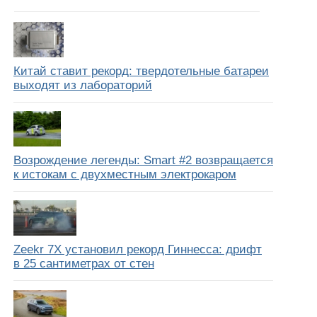
Китай ставит рекорд: твердотельные батареи
выходят из лабораторий
Возрождение легенды: Smart #2 возвращается
к истокам с двухместным электрокаром
Zeekr 7X установил рекорд Гиннесса: дрифт
в 25 сантиметрах от стен