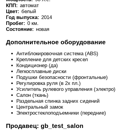
КПП:
автомат
Цвет:
белый
Год выпуска:
2014
Пробег:
0 км.
Состояние:
новая
Дополнительное оборудование
Антиблокировочная система (ABS)
Крепление для детских кресел
Кондиционер (да)
Легкосплавные диски
Подушки безопасности (фронтальные)
Регулировка руля (в 2х пл.)
Усилитель рулевого управления (электро)
Салон (ткань)
Раздельная спинка задних сидений
Центральный замок
Электростеклоподъемники (передние)
Продавец: gb_test_salon