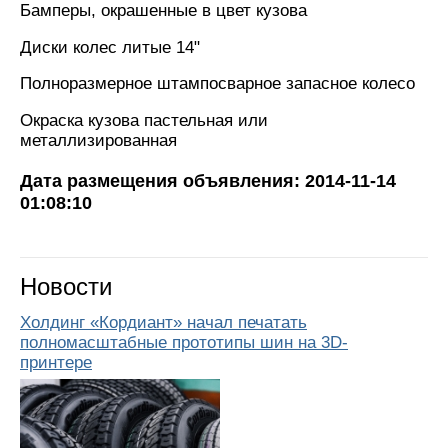
Бамперы, окрашенные в цвет кузова
Диски колес литые 14"
Полноразмерное штампосварное запасное колесо
Окраска кузова пастельная или
металлизированная
Дата размещения объявления: 2014-11-14
01:08:10
Новости
Холдинг «Кордиант» начал печатать
полномасштабные прототипы шин на 3D-
принтере