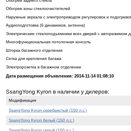
Обогрев заднего стекла
Обогрев зоны стеклоочистителей
Наружные зеркала с электроприводом регулировок и подогрево
Аудиоподготовка (6 динамиков, антенна)
Электрические стеклоподъемники всех дверей с авторежимом д
Многофункциональная потолочная консоль
Шторка багажного отделения
Сетка для крепления багажа
Электророзетка в багажном отделении
Дата размещения объявления: 2014-11-14 01:08:10
SsangYong Kyron в наличии у дилеров:
Модификация
SsangYong Kyron серебристый (150 л.с.)
SsangYong Kyron белый (150 л.с.)
SsangYong Kyron серый (150 л.с.)