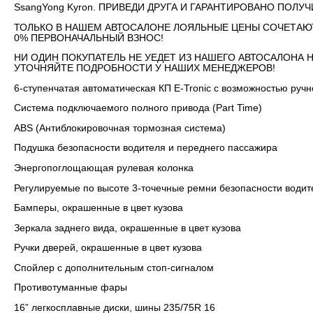
SsangYong Kyron. ПРИВЕДИ ДРУГА И ГАРАНТИРОВАНО ПОЛУ
ТОЛЬКО В НАШЕМ АВТОСАЛОНЕ ЛОЯЛЬНЫЕ ЦЕНЫ СОЧЕТАЮ
0% ПЕРВОНАЧАЛЬНЫЙ ВЗНОС!
НИ ОДИН ПОКУПАТЕЛЬ НЕ УЕДЕТ ИЗ НАШЕГО АВТОСАЛОНА 
УТОЧНЯЙТЕ ПОДРОБНОСТИ У НАШИХ МЕНЕДЖЕРОВ!
6-ступенчатая автоматическая КП E-Tronic с возможностью руч
Система подключаемого полного привода (Part Time)
ABS (Антиблокировочная тормозная система)
Подушка безопасности водителя и переднего пассажира
Энергопоглощающая рулевая колонка
Регулируемые по высоте 3-точечные ремни безопасности водит
Бамперы, окрашенные в цвет кузова
Зеркала заднего вида, окрашенные в цвет кузова
Ручки дверей, окрашенные в цвет кузова
Спойлер с дополнительным стоп-сигналом
Противотуманные фары
16” легкосплавные диски, шины 235/75R 16