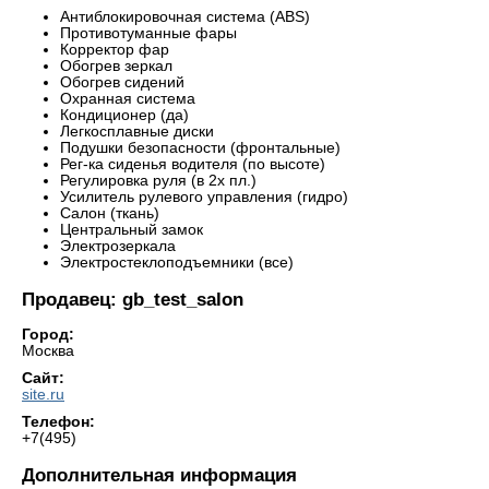
Антиблокировочная система (ABS)
Противотуманные фары
Корректор фар
Обогрев зеркал
Обогрев сидений
Охранная система
Кондиционер (да)
Легкосплавные диски
Подушки безопасности (фронтальные)
Рег-ка сиденья водителя (по высоте)
Регулировка руля (в 2х пл.)
Усилитель рулевого управления (гидро)
Салон (ткань)
Центральный замок
Электрозеркала
Электростеклоподъемники (все)
Продавец: gb_test_salon
Город:
Москва
Сайт:
site.ru
Телефон:
+7(495)
Дополнительная информация