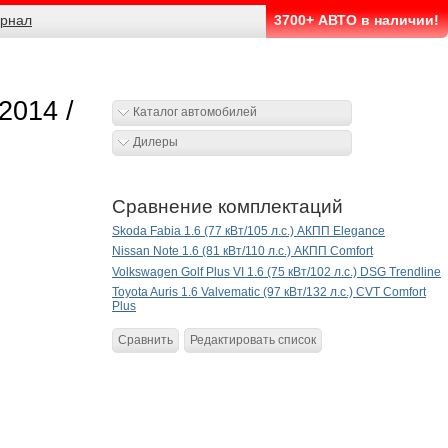
рнал
3700+ АВТО в наличии!
2014 /
Каталог автомобилей
Дилеры
Сравнение комплектаций
Skoda Fabia 1.6 (77 кВт/105 л.с.) АКПП Elegance
Nissan Note 1.6 (81 кВт/110 л.с.) АКПП Comfort
Volkswagen Golf Plus VI 1.6 (75 кВт/102 л.с.) DSG Trendline
Toyota Auris 1.6 Valvematic (97 кВт/132 л.с.) CVT Comfort
Plus
Сравнить
Редактировать список