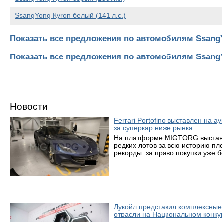
SsangYong Kyron белый (141 л.с.)
Показать все предложения по автомобилям Ssang
Показать все предложения по автомобилям Ssang
Новости
Ferrari Portofino выставлен на 
за суперкар ниже рынка
На платформе MIGTORG выставле
редких лотов за всю историю пл
рекорды: за право покупки уже 
Лукойл представил комплексные
отрасли на Национальном конку