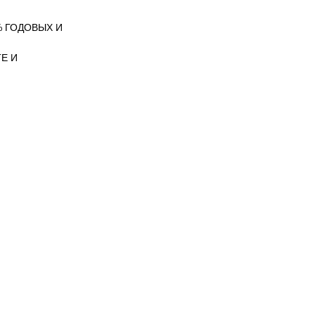
 ГОДОВЫХ И
Е И