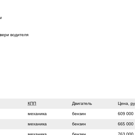
м
вери водителя
КПП
Двигатель
Цена,
ру
механика
бензин
609 000
механика
бензин
665 000
механика
бензин
763 000