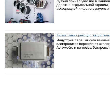
Лукойл принял участие в Нацио
дорожно-строительной отрасли,
ассоциацией инфраструктурных 
Китай ставит рекорд: твердотел
Индустрия перешагнула важнейш
электролитов перешло от «кило
Автомобили на новых батареях п