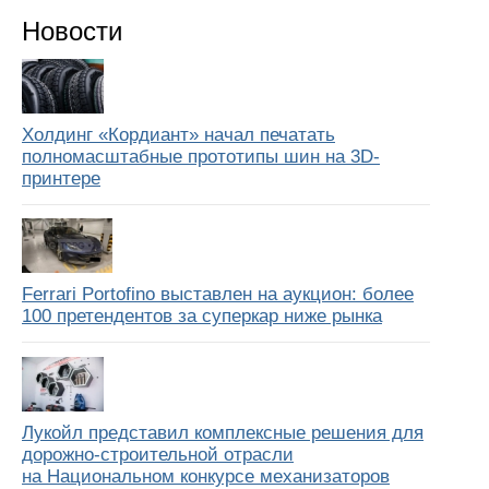
Новости
Холдинг «Кордиант» начал печатать
полномасштабные прототипы шин на 3D-
принтере
Ferrari Portofino выставлен на аукцион: более
100 претендентов за суперкар ниже рынка
Лукойл представил комплексные решения для
дорожно-строительной отрасли
на Национальном конкурсе механизаторов