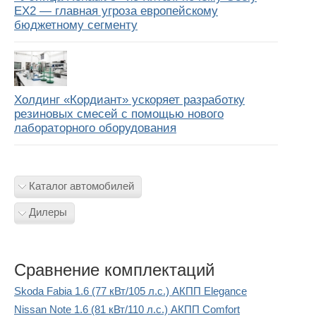
EX2 — главная угроза европейскому
бюджетному сегменту
Холдинг «Кордиант» ускоряет разработку
резиновых смесей с помощью нового
лабораторного оборудования
Каталог автомобилей
Дилеры
Сравнение комплектаций
Skoda Fabia 1.6 (77 кВт/105 л.с.) АКПП Elegance
Nissan Note 1.6 (81 кВт/110 л.с.) АКПП Comfort