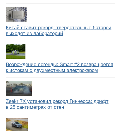
Китай ставит рекорд: твердотельные батареи
выходят из лабораторий
Возрождение легенды: Smart #2 возвращается
к истокам с двухместным электрокаром
Zeekr 7X установил рекорд Гиннесса: дрифт
в 25 сантиметрах от стен