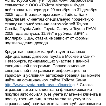
Auris, Toyota Camry и Toyota RAV4 разработана
совместно с ООО «Тойота Мотор» и будет
действовать в период с 20 октября по 31 декабря
2008 года. В рамках программы Тойота Банк
предлагает клиентам специальную процентную
ставку на приобретение автомобилей Toyota
Corolla, Toyota Auris, Toyota Camry и Toyota RAV4
2008 года выпуска: 11.9%* в рублях, 8.9%* в
долларах США, ставка не зависит от формы
подтверждения дохода.
Кредитная программа действует в салонах
официальных дилеров Toyota в Москве и Санкт-
Петербурге, принимающих участие в данной
специальной программе. Полное описание
специальной программы и информацию по
тарифам и условиям автокредитования вы можете
найти на официальном сайте Тойота Банка
http://www.toyota-bank.ru/autofinancing
. * Ставка
отражает затраты клиента на финансирование
покупки автомобиля (без учета платежей клиента в
пользу третьих лиц, в том числе за услуги по
страхованию), снижаемые за счет субсидирования