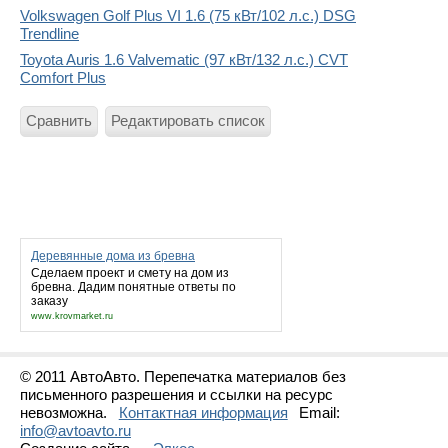
Volkswagen Golf Plus VI 1.6 (75 кВт/102 л.с.) DSG
Trendline
Toyota Auris 1.6 Valvematic (97 кВт/132 л.с.) CVT
Comfort Plus
Сравнить
Редактировать список
Деревянные дома из бревна
Сделаем проект и смету на дом из
бревна. Дадим понятные ответы по
заказу
www.krovmarket.ru
© 2011 АвтоАвто. Перепечатка материалов без
письменного разрешения и ссылки на ресурс
невозможна.
Контактная информация
Email:
info@avtoavto.ru