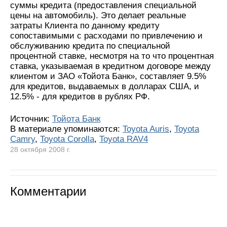
суммы кредита (предоставления специальной
цены на автомобиль). Это делает реальные
затраты Клиента по данному кредиту
сопоставимыми с расходами по привлечению и
обслуживанию кредита по специальной
процентной ставке, несмотря на то что процентная
ставка, указываемая в кредитном договоре между
клиентом и ЗАО «Тойота Банк», составляет 9.5%
для кредитов, выдаваемых в долларах США, и
12.5% - для кредитов в рублях РФ.
Источник:
Тойота Банк
В материале упоминаются:
Toyota Auris
,
Toyota
Camry
,
Toyota Corolla
,
Toyota RAV4
28 октября 2008 г.
Комментарии