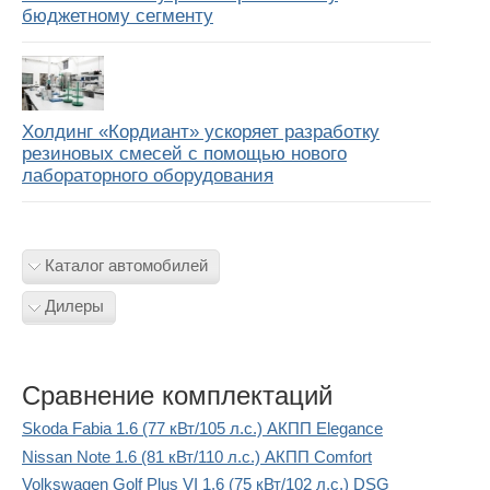
бюджетному сегменту
Холдинг «Кордиант» ускоряет разработку
резиновых смесей с помощью нового
лабораторного оборудования
Каталог автомобилей
Дилеры
Сравнение комплектаций
Skoda Fabia 1.6 (77 кВт/105 л.с.) АКПП Elegance
Nissan Note 1.6 (81 кВт/110 л.с.) АКПП Comfort
Volkswagen Golf Plus VI 1.6 (75 кВт/102 л.с.) DSG