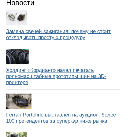
Новости
Замена свечей зажигания: почему не стоит
откладывать простую процедуру
Холдинг «Кордиант» начал печатать
полномасштабные прототипы шин на 3D-
принтере
Ferrari Portofino выставлен на аукцион: более
100 претендентов за суперкар ниже рынка