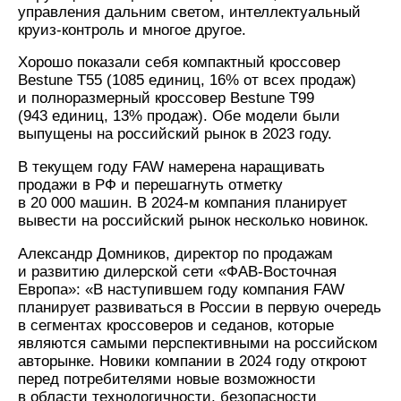
управления дальним светом, интеллектуальный
круиз-контроль и многое другое.
Хорошо показали себя компактный кроссовер
Bestune T55 (1085 единиц, 16% от всех продаж)
и полноразмерный кроссовер Bestune T99
(943 единиц, 13% продаж). Обе модели были
выпущены на российский рынок в 2023 году.
В текущем году FAW намерена наращивать
продажи в РФ и перешагнуть отметку
в 20 000 машин. В 2024-м компания планирует
вывести на российский рынок несколько новинок.
Александр Домников, директор по продажам
и развитию дилерской сети «ФАВ-Восточная
Европа»: «В наступившем году компания FAW
планирует развиваться в России в первую очередь
в сегментах кроссоверов и седанов, которые
являются самыми перспективными на российском
авторынке. Новики компании в 2024 году откроют
перед потребителями новые возможности
в области технологичности, безопасности