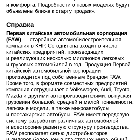
и комфорта. Подробности о новых моделях будут
объявлены ближе к старту продаж».
Справка
Первая китайская автомобильная корпорация
(FAW)
— старейшая автомобилестроительная
компания в КНР. Сегодня она входит в число
китайских предприятий, производящих
и реализующих несколько миллионов легковых
и грузовых автомобилей в год. Продукция Первой
китайской автомобильной корпорации
производится под собственным брендом FAW.
Кроме того, в формате совместных предприятий
компания сотрудничает с Volkswagen, Audi, Toyota,
Mazda и другими автопроизводителями, выпуская
грузовики большой, средней и малой тоннажности,
легковые модели, а также микроавтобусы
и пассажирские автобусы. FAW имеет передовую
систему разработки различных автомобилей
и всесторонне развитую структуру производства.
FAW располагает сетью дистрибьюторов
и дилеров более чем в ста странах мира, общий