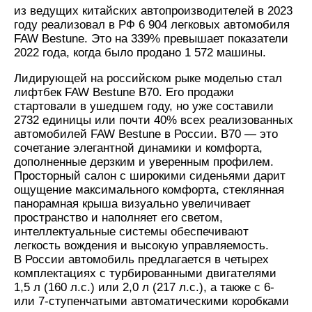
из ведущих китайских автопроизводителей в 2023
году реализовал в РФ 6 904 легковых автомобиля
FAW Bestune. Это на 339% превышает показатели
2022 года, когда было продано 1 572 машины.
Лидирующей на российском рыке моделью стал
лифтбек FAW Bestune B70. Его продажи
стартовали в ушедшем году, но уже составили
2732 единицы или почти 40% всех реализованных
автомобилей FAW Bestune в России. B70 — это
сочетание элегантной динамики и комфорта,
дополненные дерзким и уверенным профилем.
Просторный салон с широкими сиденьями дарит
ощущение максимального комфорта, стеклянная
панорамная крыша визуально увеличивает
пространство и наполняет его светом,
интеллектуальные системы обеспечивают
легкость вождения и высокую управляемость.
В России автомобиль предлагается в четырех
комплектациях с турбированными двигателями
1,5 л (160 л.с.) или 2,0 л (217 л.с.), а также с 6-
или 7-ступенчатыми автоматическими коробками