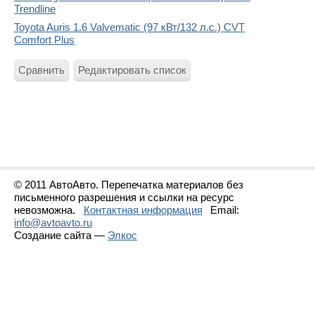
Trendline
Toyota Auris 1.6 Valvematic (97 кВт/132 л.с.) CVT
Comfort Plus
Сравнить
Редактировать список
© 2011 АвтоАвто. Перепечатка материалов без
письменного разрешения и ссылки на ресурс
невозможна.
Контактная информация
Email:
info@avtoavto.ru
Создание сайта —
Элкос
Статистика