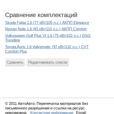
Сравнение комплектаций
Skoda Fabia 1.6 (77 кВт/105 л.с.) АКПП Elegance
Nissan Note 1.6 (81 кВт/110 л.с.) АКПП Comfort
Volkswagen Golf Plus VI 1.6 (75 кВт/102 л.с.) DSG
Trendline
Toyota Auris 1.6 Valvematic (97 кВт/132 л.с.) CVT
Comfort Plus
Сравнить
Редактировать список
© 2011 АвтоАвто. Перепечатка материалов без
письменного разрешения и ссылки на ресурс
невозможна.
Контактная информация
Email: