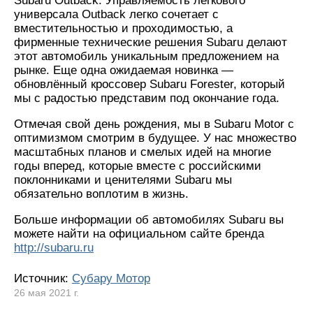
Subaru Outback. Управляемость легкового
универсала Outback легко сочетает с
вместительностью и проходимостью, а
фирменные технические решения Subaru делают
этот автомобиль уникальным предложением на
рынке. Еще одна ожидаемая новинка —
обновлённый кроссовер Subaru Forester, который
мы с радостью представим под окончание года.
Отмечая свой день рождения, мы в Subaru Motor с
оптимизмом смотрим в будущее. У нас множество
масштабных планов и смелых идей на многие
годы вперед, которые вместе с российскими
поклонниками и ценителями Subaru мы
обязательно воплотим в жизнь.
Больше информации об автомобилях Subaru вы
можете найти на официальном сайте бренда
http://subaru.ru
Источник:
Субару Мотор
26 мая 2021 г.