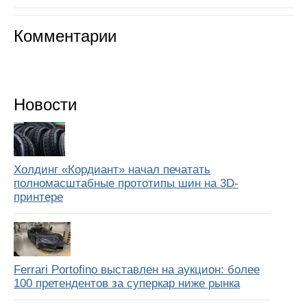
Комментарии
Новости
Холдинг «Кордиант» начал печатать
полномасштабные прототипы шин на 3D-
принтере
Ferrari Portofino выставлен на аукцион: более
100 претендентов за суперкар ниже рынка