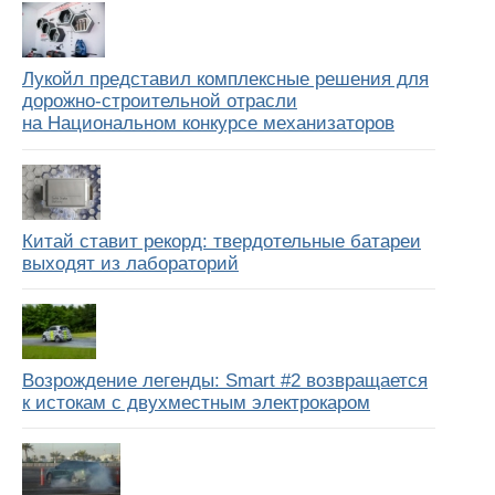
Лукойл представил комплексные решения для
дорожно-строительной отрасли
на Национальном конкурсе механизаторов
Китай ставит рекорд: твердотельные батареи
выходят из лабораторий
Возрождение легенды: Smart #2 возвращается
к истокам с двухместным электрокаром