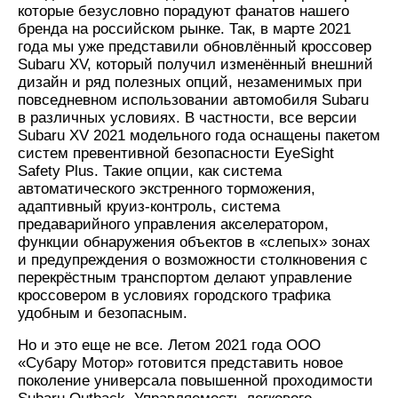
которые безусловно порадуют фанатов нашего
бренда на российском рынке. Так, в марте 2021
года мы уже представили обновлённый кроссовер
Subaru XV, который получил изменённый внешний
дизайн и ряд полезных опций, незаменимых при
повседневном использовании автомобиля Subaru
в различных условиях. В частности, все версии
Subaru XV 2021 модельного года оснащены пакетом
систем превентивной безопасности EyeSight
Safety Plus. Такие опции, как система
автоматического экстренного торможения,
адаптивный круиз-контроль, система
предаварийного управления акселератором,
функции обнаружения объектов в «слепых» зонах
и предупреждения о возможности столкновения с
перекрёстным транспортом делают управление
кроссовером в условиях городского трафика
удобным и безопасным.
Но и это еще не все. Летом 2021 года ООО
«Субару Мотор» готовится представить новое
поколение универсала повышенной проходимости