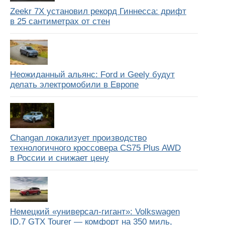
Zeekr 7X установил рекорд Гиннесса: дрифт
в 25 сантиметрах от стен
Неожиданный альянс: Ford и Geely будут
делать электромобили в Европе
Changan локализует производство
технологичного кроссовера CS75 Plus AWD
в России и снижает цену
Немецкий «универсал-гигант»: Volkswagen
ID.7 GTX Tourer — комфорт на 350 миль,